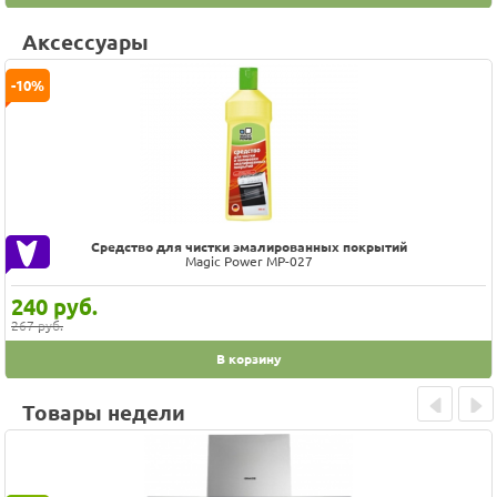
Аксессуары
-10%
Средство для чистки эмалированных покрытий
Magic Power MP-027
240
руб.
267 руб.
В корзину
Товары недели
Prev
Next