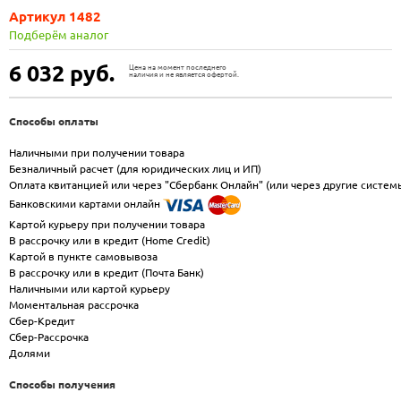
Артикул 1482
Подберём аналог
6 032
руб.
Цена на момент последнего
наличия и не является офертой.
Способы оплаты
Наличными при получении товара
Безналичный расчет (для юридических лиц и ИП)
Оплата квитанцией или через "Сбербанк Онлайн" (или через другие систем
Банковскими картами онлайн
Картой курьеру при получении товара
В рассрочку или в кредит (Home Credit)
Картой в пункте самовывоза
В рассрочку или в кредит (Почта Банк)
Наличными или картой курьеру
Моментальная рассрочка
Сбер-Кредит
Сбер-Рассрочка
Долями
Способы получения