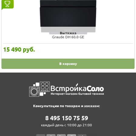
Вытяжка
Graude DH 60.0 GE
15 490
руб.
В корзину
Консультации по товарам и заказам:
8‍ 4‍9‍5‍ 1‍5‍0‍ 7‍5‍ 5‍9‍
каждый день с 10:00 до 21:00