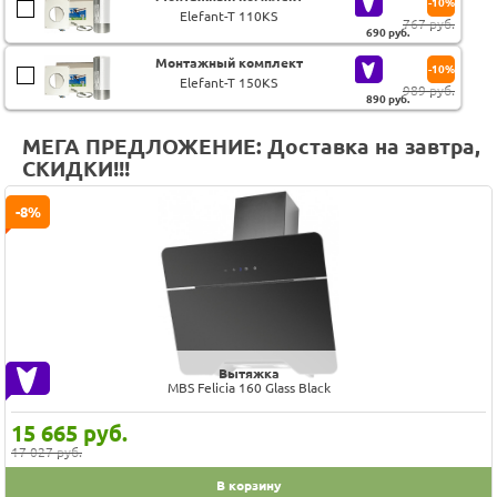
-10%
Elefant-T 110KS
767 руб.
690
руб.
Монтажный комплект
-10%
Elefant-T 150KS
989 руб.
890
руб.
МЕГА ПРЕДЛОЖЕНИЕ: Доставка на завтра,
СКИДКИ!!!
-8%
Вытяжка
MBS Felicia 160 Glass Black
15 665
руб.
17 027 руб.
В корзину