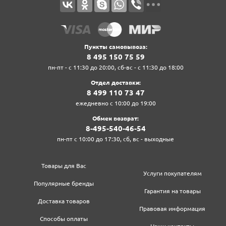
Пункты самовывоза:
8‍ 4‍9‍5‍ 1‍5‍0‍ 7‍5‍ 5‍9‍
пн-пт - с 11:30 до 20:00, сб-вс - с 11:30 до 18:00
Отдел доставки:
8‍ 4‍9‍9‍ 1‍1‍0‍ 7‍3‍ 4‍7‍
ежедневно с 10:00 до 19:00
Обмен возврат:
8‍-4‍9‍5‍-5‍4‍0‍-4‍6‍-5‍4‍
пн-пт с 10:00 до 17:30, сб, вс - выходные
Товары для Вас
Услуги покупателям
Популярные бренды
Гарантия на товары
Доставка товаров
Правовая информация
Способы оплаты