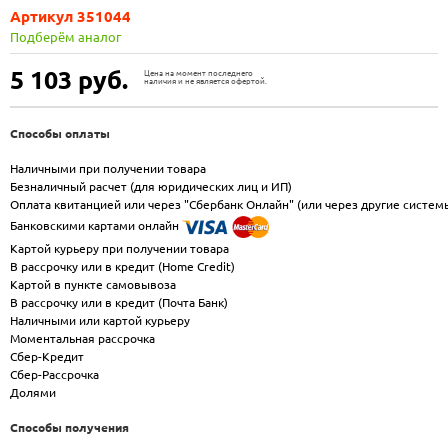
Артикул 351044
Подберём аналог
5 103
руб.
Цена на момент последнего
наличия и не является офертой.
Способы оплаты
Наличными при получении товара
Безналичный расчет (для юридических лиц и ИП)
Оплата квитанцией или через "Сбербанк Онлайн" (или через другие систем
Банковскими картами онлайн
Картой курьеру при получении товара
В рассрочку или в кредит (Home Credit)
Картой в пункте самовывоза
В рассрочку или в кредит (Почта Банк)
Наличными или картой курьеру
Моментальная рассрочка
Сбер-Кредит
Сбер-Рассрочка
Долями
Способы получения