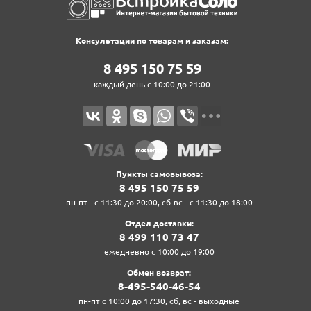
Консультации по товарам и заказам:
8‍ 4‍9‍5‍ 1‍5‍0‍ 7‍5‍ 5‍9‍
каждый день с 10:00 до 21:00
Пункты самовывоза:
8‍ 4‍9‍5‍ 1‍5‍0‍ 7‍5‍ 5‍9‍
пн-пт - с 11:30 до 20:00, сб-вс - с 11:30 до 18:00
Отдел доставки:
8‍ 4‍9‍9‍ 1‍1‍0‍ 7‍3‍ 4‍7‍
ежедневно с 10:00 до 19:00
Обмен возврат:
8‍-4‍9‍5‍-5‍4‍0‍-4‍6‍-5‍4‍
пн-пт с 10:00 до 17:30, сб, вс - выходные