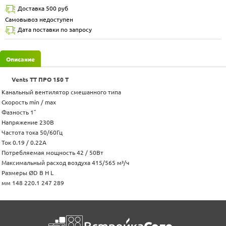
Доставка 500 руб
Самовывоз недоступен
Дата поставки по запросу
Описание
Vents ТТ ПРО 150 Т
Канальный вентилятор смешанного типа
Скорость min / max
Фазность 1˜
Напряжение 230В
Частота тока 50/60Гц
Ток 0.19 / 0.22А
Потребляемая мощность 42 / 50Вт
Максимальный расход воздуха 415/565 м³/ч
Размеры ØD B H L
мм 148 220.1 247 289