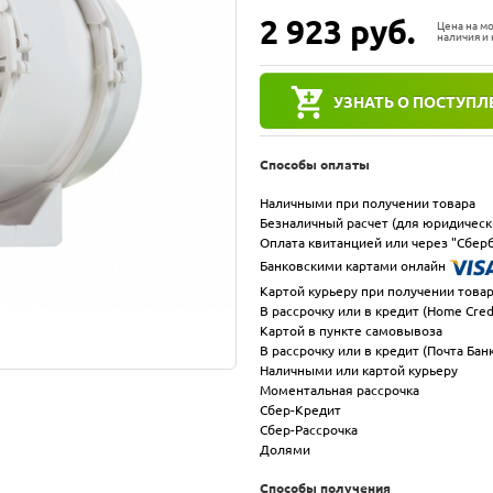
2 923
руб.
Цена на м
наличия и 
УЗНАТЬ О ПОСТУПЛ
Способы оплаты
Наличными при получении товара
Безналичный расчет (для юридическ
Оплата квитанцией или через "Сберб
Банковскими картами онлайн
Картой курьеру при получении това
В рассрочку или в кредит (Home Cred
Картой в пункте самовывоза
В рассрочку или в кредит (Почта Бан
Наличными или картой курьеру
Моментальная рассрочка
Сбер-Кредит
Сбер-Рассрочка
Долями
Способы получения