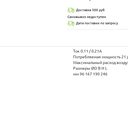
Доставка 500 руб
Самовывоз недоступен
Дата поставки по запросу
Ток 0.11 / 0.21А
Максимальный расход воздух
Размеры ØD B H L
мм 96 167 190 246