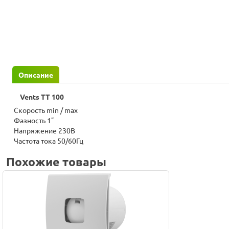
Описание
Vents ТТ 100
Скорость min / max
Фазность 1˜
Напряжение 230В
Частота тока 50/60Гц
Похожие товары