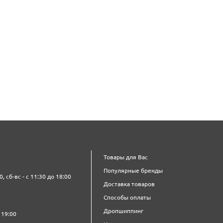
Товары для Вас
Популярные бренды
0, сб-вс - с 11:30 до 18:00
Доставка товаров
Способы оплаты
Дропшиппинг
 19:00