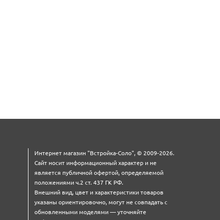
Интернет магазин "Встройка-Соло", © 2009-2026.
Сайт носит информационный характер и не
является публичной офертой, определяемой
положениями ч.2 ст. 437 ГК РФ.
Внешний вид, цвет и характеристики товаров
указаны ориентировочно, могут не совпадать с
обновленными моделями — уточняйте