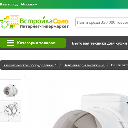
Ваш город:
Москва
Категории товаров
Бытовая техника для кухни
/
/
Климатическое оборудование
Вентиляторы вытяжные
Вентилято