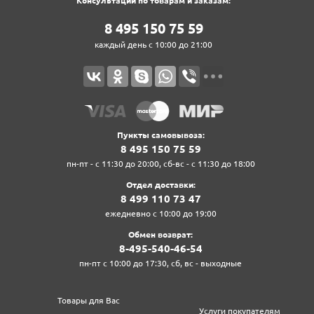
Консультации по товарам и заказам:
8‍ 4‍9‍5‍ 1‍5‍0‍ 7‍5‍ 5‍9‍
каждый день с 10:00 до 21:00
Пункты самовывоза:
8‍ 4‍9‍5‍ 1‍5‍0‍ 7‍5‍ 5‍9‍
пн-пт - с 11:30 до 20:00, сб-вс - с 11:30 до 18:00
Отдел доставки:
8‍ 4‍9‍9‍ 1‍1‍0‍ 7‍3‍ 4‍7‍
ежедневно с 10:00 до 19:00
Обмен возврат:
8‍-4‍9‍5‍-5‍4‍0‍-4‍6‍-5‍4‍
пн-пт с 10:00 до 17:30, сб, вс - выходные
Товары для Вас
Услуги покупателям