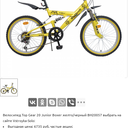
Оплата
Доставка
Услуги
Возврат
обмен
Акции
Контакты
Велосипед Top Gear 20 Junior Boxer желто/черный ВН20057 выбрать на
сайте Vstroyka-Solo:
Выгодная цена: 6735 руб, частые акции;