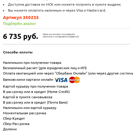
Доступна доставка по МСК или можете получить в пункте выдачи;
Вы можете оплатить наличным и через Visa и Mastercard.
Артикул 350235
Подберём аналог
6 735
руб.
Цена на момент последнего
наличия и не является офертой.
Способы оплаты
Наличными при получении товара
Безналичный расчет (для юридических лиц и ИП)
Оплата квитанцией или через "Сбербанк Онлайн" (или через другие систем
Банковскими картами онлайн
Картой курьеру при получении товара
В рассрочку или в кредит (Home Credit)
Картой в пункте самовывоза
В рассрочку или в кредит (Почта Банк)
Наличными или картой курьеру
Моментальная рассрочка
Сбер-Кредит
Сбер-Рассрочка
Долями