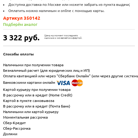
Доступна доставка по Москве или можете забрать из пункта выдачи;
Оплатить можно наличным и online с помощью карты.
Артикул 350142
Подберём аналог
3 322
руб.
Цена на момент последнего
наличия и не является офертой.
Способы оплаты
Наличными при получении товара
Безналичный расчет (для юридических лиц и ИП)
Оплата квитанцией или через "Сбербанк Онлайн" (или через другие систем
Банковскими картами онлайн
Картой курьеру при получении товара
В рассрочку или в кредит (Home Credit)
Картой в пункте самовывоза
В рассрочку или в кредит (Почта Банк)
Наличными или картой курьеру
Моментальная рассрочка
Сбер-Кредит
Сбер-Рассрочка
Долями