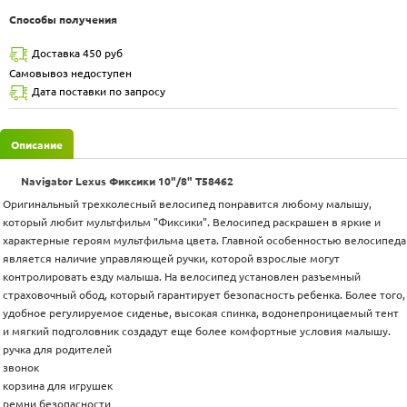
Способы получения
Доставка 450 руб
Самовывоз недоступен
Дата поставки по запросу
Описание
Navigator Lexus Фиксики 10"/8" Т58462
Оригинальный трехколесный велосипед понравится любому малышу,
который любит мультфильм "Фиксики". Велосипед раскрашен в яркие и
характерные героям мультфильма цвета. Главной особенностью велосипеда
является наличие управляющей ручки, которой взрослые могут
контролировать езду малыша. На велосипед установлен разъемный
страховочный обод, который гарантирует безопасность ребенка. Более того,
удобное регулируемое сиденье, высокая спинка, водонепроницаемый тент
и мягкий подголовник создадут еще более комфортные условия малышу.
ручка для родителей
звонок
корзина для игрушек
ремни безопасности