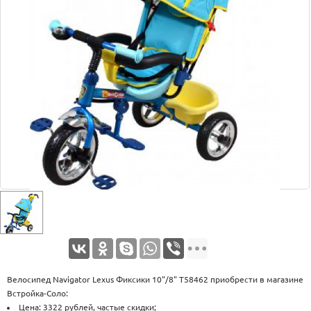
Оплата
Доставка
Услуги
Возврат
обмен
Акции
Контакты
Велосипед Navigator Lexus Фиксики 10"/8" Т58462 приобрести в магазине
Встройка-Соло:
Цена: 3322 рублей, частые скидки;