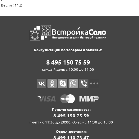
Вес, кг: 11.2
Консультации по товарам и заказам:
8‍ 4‍9‍5‍ 1‍5‍0‍ 7‍5‍ 5‍9‍
каждый день с 10:00 до 21:00
Пункты самовывоза:
8‍ 4‍9‍5‍ 1‍5‍0‍ 7‍5‍ 5‍9‍
пн-пт - с 11:30 до 20:00, сб-вс - с 11:30 до 18:00
Отдел доставки:
8‍ 4‍9‍9‍ 1‍1‍0‍ 7‍3‍ 4‍7‍