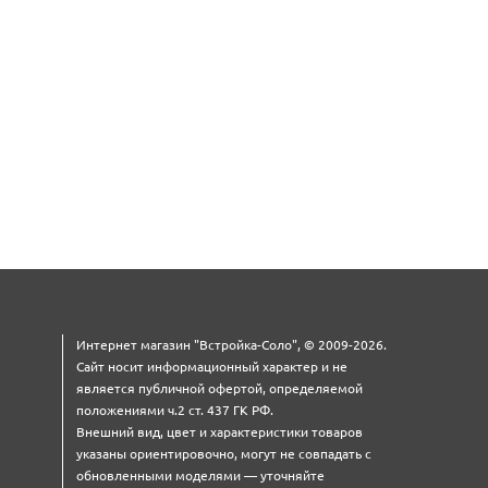
Интернет магазин "Встройка-Соло", © 2009-2026.
Сайт носит информационный характер и не
является публичной офертой, определяемой
положениями ч.2 ст. 437 ГК РФ.
Внешний вид, цвет и характеристики товаров
указаны ориентировочно, могут не совпадать с
обновленными моделями — уточняйте