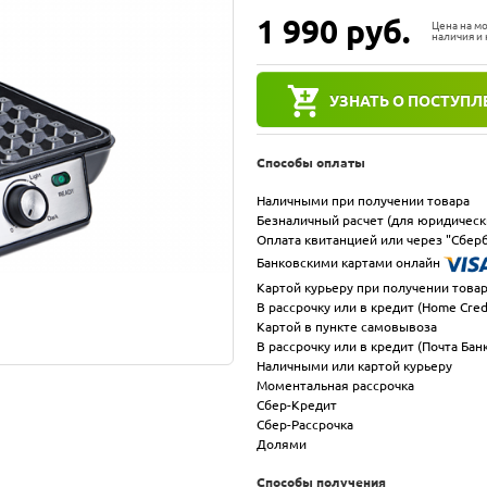
1 990
руб.
Цена на м
наличия и 
УЗНАТЬ О ПОСТУПЛ
Способы оплаты
Наличными при получении товара
Безналичный расчет (для юридическ
Оплата квитанцией или через "Сберб
Банковскими картами онлайн
Картой курьеру при получении това
В рассрочку или в кредит (Home Cred
Картой в пункте самовывоза
В рассрочку или в кредит (Почта Бан
Наличными или картой курьеру
Моментальная рассрочка
Сбер-Кредит
Сбер-Рассрочка
Долями
Способы получения