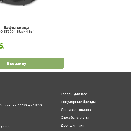
Вафельница
Q ST2001 Black 4 in 1
б.
В корзину
Товары для Вас
Популярные бренды
0, сб-вс - с 11:30 до 18:00
Доставка товаров
Способы оплаты
Дропшиппинг
 19:00