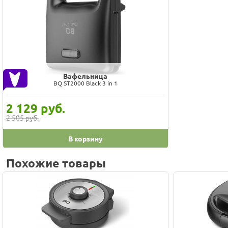
Вафельница
BQ ST2000 Black 3 in 1
2 129
руб.
2 505 руб.
В корзину
Похожие товары