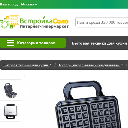
Ваш город:
Москва
Категории товаров
Бытовая техника для кухни
/
/
Бытовая техника для кухни
Тостеры,вафельницы и сендвичницы