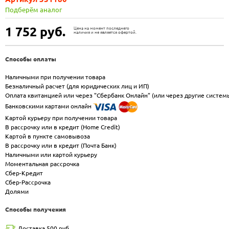
Подберём аналог
1 752
руб.
Цена на момент последнего
наличия и не является офертой.
Способы оплаты
Наличными при получении товара
Безналичный расчет (для юридических лиц и ИП)
Оплата квитанцией или через "Сбербанк Онлайн" (или через другие систем
Банковскими картами онлайн
Картой курьеру при получении товара
В рассрочку или в кредит (Home Credit)
Картой в пункте самовывоза
В рассрочку или в кредит (Почта Банк)
Наличными или картой курьеру
Моментальная рассрочка
Сбер-Кредит
Сбер-Рассрочка
Долями
Способы получения
Доставка 500 руб