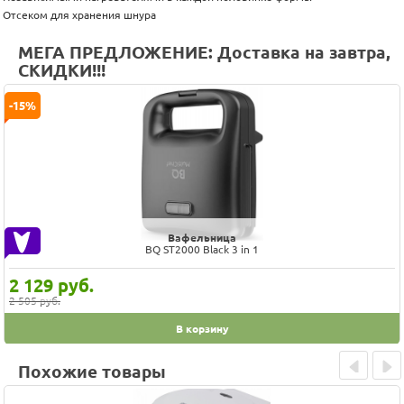
Отсеком для хранения шнура
МЕГА ПРЕДЛОЖЕНИЕ: Доставка на завтра,
СКИДКИ!!!
-15%
Вафельница
BQ ST2000 Black 3 in 1
2 129
руб.
2 505 руб.
В корзину
Похожие товары
Prev
Next