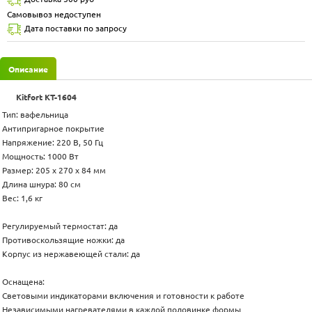
Самовывоз недоступен
Дата поставки по запросу
Описание
Kitfort КТ-1604
Тип: вафельница
Антипригарное покрытие
Напряжение: 220 В, 50 Гц
Мощность: 1000 Вт
Размер: 205 х 270 x 84 мм
Длина шнура: 80 см
Вес: 1,6 кг
Регулируемый термостат: да
Противоскользящие ножки: да
Корпус из нержавеющей стали: да
Оснащена:
Световыми индикаторами включения и готовности к работе
Независимыми нагревателями в каждой половинке формы