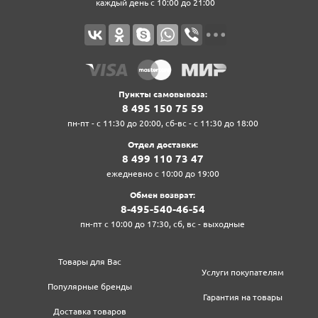
каждый день с 10:00 до 21:00
Пункты самовывоза:
8‍ 4‍9‍5‍ 1‍5‍0‍ 7‍5‍ 5‍9‍
пн-пт - с 11:30 до 20:00, сб-вс - с 11:30 до 18:00
Отдел доставки:
8‍ 4‍9‍9‍ 1‍1‍0‍ 7‍3‍ 4‍7‍
ежедневно с 10:00 до 19:00
Обмен возврат:
8‍-4‍9‍5‍-5‍4‍0‍-4‍6‍-5‍4‍
пн-пт с 10:00 до 17:30, сб, вс - выходные
Товары для Вас
Услуги покупателям
Популярные бренды
Гарантия на товары
Доставка товаров