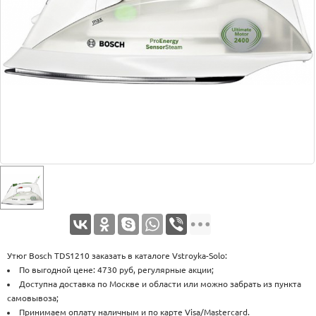
Оплата
Доставка
Услуги
Возврат
обмен
Акции
Контакты
Утюг Bosch TDS1210 заказать в каталоге Vstroyka-Solo:
По выгодной цене: 4730 руб, регулярные акции;
Доступна доставка по Москве и области или можно забрать из пункта
самовывоза;
Принимаем оплату наличным и по карте Visa/Mastercard.