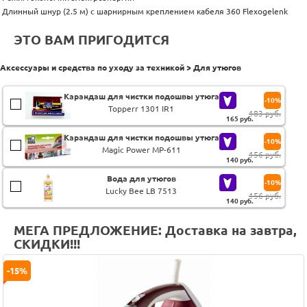
Длинный шнур (2.5 м) с шарнирным креплением кабеля 360 Flexogelenk
ЭТО ВАМ ПРИГОДИТСЯ
Аксессуары и средства по уходу за техникой > Для утюгов
Карандаш для чистки подошвы утюга
-10%
Topperr 1301 IR1
183 руб.
165
руб.
Карандаш для чистки подошвы утюга
-10%
Magic Power MP-611
156 руб.
140
руб.
Вода для утюгов
-10%
Lucky Bee LB 7513
156 руб.
140
руб.
МЕГА ПРЕДЛОЖЕНИЕ: Доставка на завтра,
СКИДКИ!!!
-15%