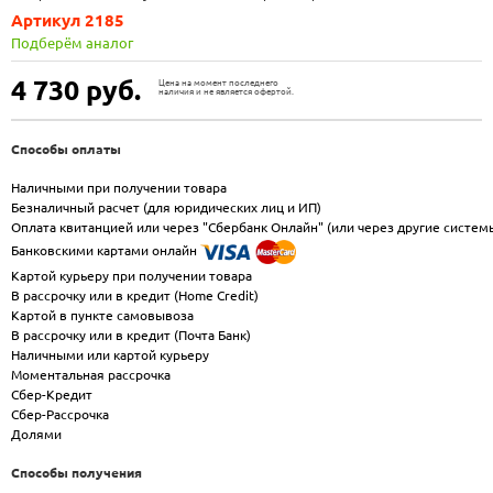
Артикул 2185
Подберём аналог
4 730
руб.
Цена на момент последнего
наличия и не является офертой.
Способы оплаты
Наличными при получении товара
Безналичный расчет (для юридических лиц и ИП)
Оплата квитанцией или через "Сбербанк Онлайн" (или через другие систем
Банковскими картами онлайн
Картой курьеру при получении товара
В рассрочку или в кредит (Home Credit)
Картой в пункте самовывоза
В рассрочку или в кредит (Почта Банк)
Наличными или картой курьеру
Моментальная рассрочка
Сбер-Кредит
Сбер-Рассрочка
Долями
Способы получения