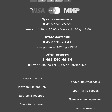
Пункты самовывоза:
8‍ 4‍9‍5‍ 1‍5‍0‍ 7‍5‍ 5‍9‍
пн-пт - с 11:30 до 20:00, сб-вс - с 11:30 до 18:00
Отдел доставки:
8‍ 4‍9‍9‍ 1‍1‍0‍ 7‍3‍ 4‍7‍
ежедневно с 10:00 до 19:00
Обмен возврат:
8‍-4‍9‍5‍-5‍4‍0‍-4‍6‍-5‍4‍
пн-пт с 10:00 до 17:30, сб, вс - выходные
Товары для Вас
Услуги покупателям
Популярные бренды
Гарантия на товары
Доставка товаров
Правовая информация
Способы оплаты
Наши контакты