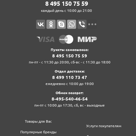
8‍ 4‍9‍5‍ 1‍5‍0‍ 7‍5‍ 5‍9‍
каждый день с 10:00 до 21:00
Пункты самовывоза:
8‍ 4‍9‍5‍ 1‍5‍0‍ 7‍5‍ 5‍9‍
пн-пт - с 11:30 до 20:00, сб-вс - с 11:30 до 18:00
Отдел доставки:
8‍ 4‍9‍9‍ 1‍1‍0‍ 7‍3‍ 4‍7‍
ежедневно с 10:00 до 19:00
Обмен возврат:
8‍-4‍9‍5‍-5‍4‍0‍-4‍6‍-5‍4‍
пн-пт с 10:00 до 17:30, сб, вс - выходные
Товары для Вас
Услуги покупателям
Популярные бренды