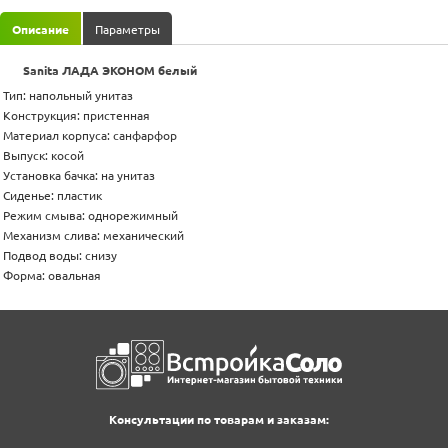
Описание
Параметры
Sanita ЛАДА ЭКОНОМ белый
Тип: напольный унитаз
Конструкция: пристенная
Материал корпуса: санфарфор
Выпуск: косой
Установка бачка: на унитаз
Сиденье: пластик
Режим смыва: однорежимный
Механизм слива: механический
Подвод воды: снизу
Форма: овальная
Консультации по товарам и заказам: