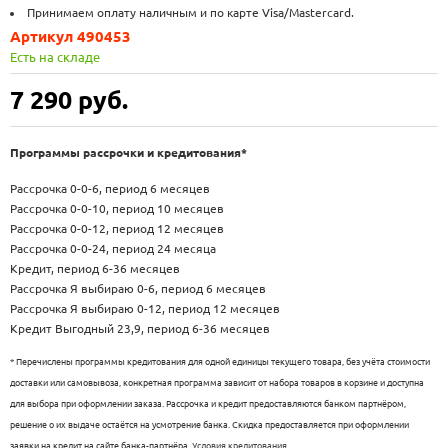
Принимаем оплату наличным и по карте Visa/Mastercard.
Артикул 490453
Есть на складе
7 290
руб.
Программы рассрочки и кредитования*
Рассрочка 0-0-6, период 6 месяцев
Рассрочка 0-0-10, период 10 месяцев
Рассрочка 0-0-12, период 12 месяцев
Рассрочка 0-0-24, период 24 месяца
Кредит, период 6-36 месяцев
Рассрочка Я выбираю 0-6, период 6 месяцев
Рассрочка Я выбираю 0-12, период 12 месяцев
Кредит Выгодный 23,9, период 6-36 месяцев
* Перечислены программы кредитования для одной единицы текущего товара, без учёта стоимости
доставки или самовывоза, конкретная программа зависит от набора товаров в корзине и доступна
для выбора при оформлении заказа. Рассрочка и кредит предоставляются банком партнёром,
решение о их выдаче остаётся на усмотрение банка. Скидка предоставляется при оформлении
заявки на кредит на сайте банка-партнёра.
Условия кредитования
.