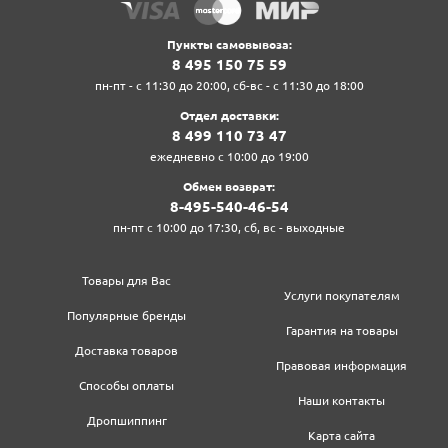
Пункты самовывоза:
8‍ 4‍9‍5‍ 1‍5‍0‍ 7‍5‍ 5‍9‍
пн-пт - с 11:30 до 20:00, сб-вс - с 11:30 до 18:00
Отдел доставки:
8‍ 4‍9‍9‍ 1‍1‍0‍ 7‍3‍ 4‍7‍
ежедневно с 10:00 до 19:00
Обмен возврат:
8‍-4‍9‍5‍-5‍4‍0‍-4‍6‍-5‍4‍
пн-пт с 10:00 до 17:30, сб, вс - выходные
Товары для Вас
Услуги покупателям
Популярные бренды
Гарантия на товары
Доставка товаров
Правовая информация
Способы оплаты
Наши контакты
Дропшиппинг
Карта сайта