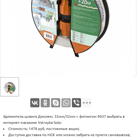
Оплата
Доставка
Услуги
Возврат
обмен
Акции
Контакты
Удлинитель шланга Джилекс 32мм/32мм с фитингом 9037 выбрать в
интернет-магазине Vstroyka-Solo:
Стоимость: 1478 руб, постоянные акции;
Доступна доставка по МСК или можно забрать из пункта самовывоза;