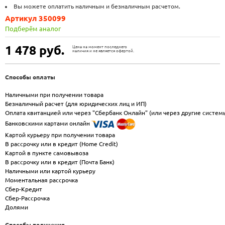
Вы можете оплатить наличным и безналичным расчетом.
Артикул 350099
Подберём аналог
1 478
руб.
Цена на момент последнего
наличия и не является офертой.
Способы оплаты
Наличными при получении товара
Безналичный расчет (для юридических лиц и ИП)
Оплата квитанцией или через "Сбербанк Онлайн" (или через другие систем
Банковскими картами онлайн
Картой курьеру при получении товара
В рассрочку или в кредит (Home Credit)
Картой в пункте самовывоза
В рассрочку или в кредит (Почта Банк)
Наличными или картой курьеру
Моментальная рассрочка
Сбер-Кредит
Сбер-Рассрочка
Долями
Способы получения