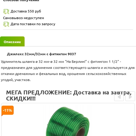
Доставка 550 руб
Самовывоз недоступен
Дата поставки по запросу
Описание
Джилекс 32мм/32мм с фитингом 9037
Удлинитель шланга ø 32 мм-ø 32 мм "На Берлин!" с фитингом 1 1/2" -
предназначен для удлинения соответствующего шланга и используется для
откачки дренажных и фекальных вод, орошения сельскохозяйственных
угодий, участков.
МЕГА ПРЕДЛОЖЕНИЕ: Доставка на завтра,
СКИДКИ!!!
Prev
Next
-11%