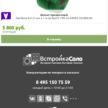
Шланг прозрачный
Gardena 6х1,5 мм x 1 м (в бухте 100 м) 04985-20.000.00
5 800
руб.
6 517 руб.
В корзину
Консультации по товарам и заказам:
8‍ 4‍9‍5‍ 1‍5‍0‍ 7‍5‍ 5‍9‍
каждый день с 10:00 до 21:00