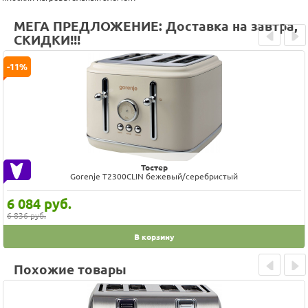
МЕГА ПРЕДЛОЖЕНИЕ: Доставка на завтра,
СКИДКИ!!!
Prev
Next
-11%
Тостер
Gorenje T2300CLIN бежевый/серебристый
6 084
руб.
6 836 руб.
В корзину
Похожие товары
Prev
Next