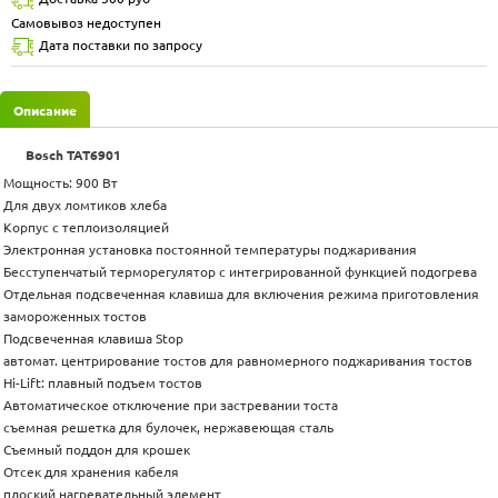
Самовывоз недоступен
Дата поставки по запросу
Описание
Bosch TAT6901
Мощность: 900 Вт
Для двух ломтиков хлеба
Корпус с теплоизоляцией
Электронная установка постоянной температуры поджаривания
Бесступенчатый терморегулятор с интегрированной функцией подогрева
Отдельная подсвеченная клавиша для включения режима приготовления
замороженных тостов
Подсвеченная клавиша Stop
автомат. центрирование тостов для равномерного поджаривания тостов
Hi-Lift: плавный подъем тостов
Автоматическое отключение при застревании тоста
съемная решетка для булочек, нержавеющая сталь
Съемный поддон для крошек
Отсек для хранения кабеля
плоский нагревательный элемент