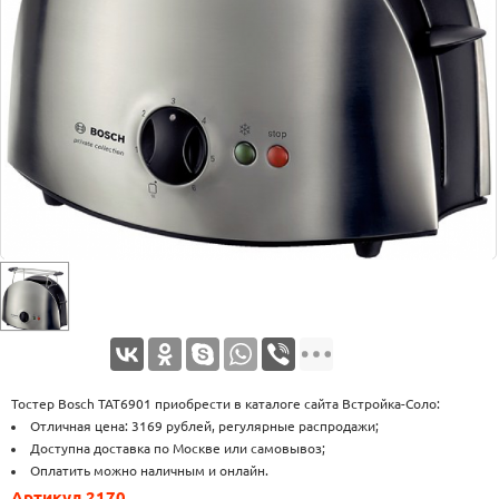
Оплата
Доставка
Услуги
Возврат
обмен
Акции
Контакты
Тостер Bosch TAT6901 приобрести в каталоге сайта Встройка-Соло:
Отличная цена: 3169 рублей, регулярные распродажи;
Доступна доставка по Москве или самовывоз;
Оплатить можно наличным и онлайн.
Артикул 2170