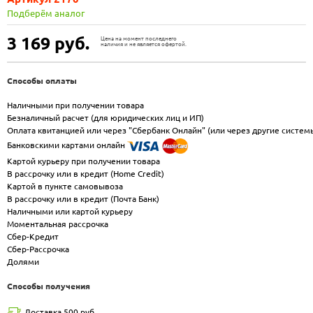
Подберём аналог
3 169
руб.
Цена на момент последнего
наличия и не является офертой.
Способы оплаты
Наличными при получении товара
Безналичный расчет (для юридических лиц и ИП)
Оплата квитанцией или через "Сбербанк Онлайн" (или через другие систем
Банковскими картами онлайн
Картой курьеру при получении товара
В рассрочку или в кредит (Home Credit)
Картой в пункте самовывоза
В рассрочку или в кредит (Почта Банк)
Наличными или картой курьеру
Моментальная рассрочка
Сбер-Кредит
Сбер-Рассрочка
Долями
Способы получения
Доставка 500 руб