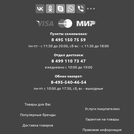
Пункты самовывоза:
8‍ 4‍9‍5‍ 1‍5‍0‍ 7‍5‍ 5‍9‍
пн-пт - с 11:30 до 20:00, сб-вс - с 11:30 до 18:00
Отдел доставки:
8‍ 4‍9‍9‍ 1‍1‍0‍ 7‍3‍ 4‍7‍
ежедневно с 10:00 до 19:00
Обмен возврат:
8‍-4‍9‍5‍-5‍4‍0‍-4‍6‍-5‍4‍
пн-пт с 10:00 до 17:30, сб, вс - выходные
Товары для Вас
Услуги покупателям
Популярные бренды
Гарантия на товары
Доставка товаров
Правовая информация