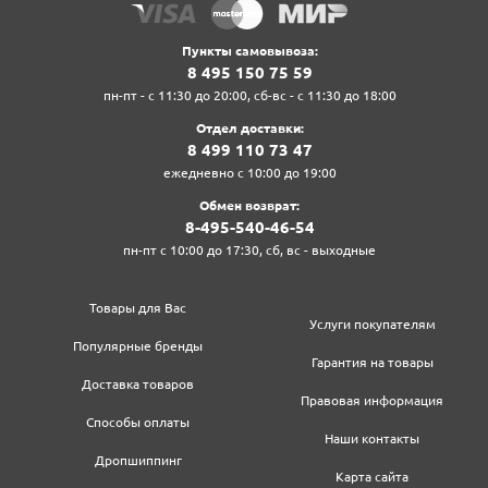
Пункты самовывоза:
8‍ 4‍9‍5‍ 1‍5‍0‍ 7‍5‍ 5‍9‍
пн-пт - с 11:30 до 20:00, сб-вс - с 11:30 до 18:00
Отдел доставки:
8‍ 4‍9‍9‍ 1‍1‍0‍ 7‍3‍ 4‍7‍
ежедневно с 10:00 до 19:00
Обмен возврат:
8‍-4‍9‍5‍-5‍4‍0‍-4‍6‍-5‍4‍
пн-пт с 10:00 до 17:30, сб, вс - выходные
Товары для Вас
Услуги покупателям
Популярные бренды
Гарантия на товары
Доставка товаров
Правовая информация
Способы оплаты
Наши контакты
Дропшиппинг
Карта сайта