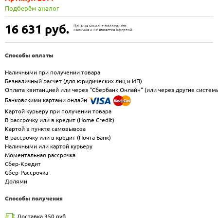
Подберём аналог
16 631
руб.
Цена на момент последнего
наличия и не является офертой.
Способы оплаты
Наличными при получении товара
Безналичный расчет (для юридических лиц и ИП)
Оплата квитанцией или через "Сбербанк Онлайн" (или через другие систем
Банковскими картами онлайн
Картой курьеру при получении товара
В рассрочку или в кредит (Home Credit)
Картой в пункте самовывоза
В рассрочку или в кредит (Почта Банк)
Наличными или картой курьеру
Моментальная рассрочка
Сбер-Кредит
Сбер-Рассрочка
Долями
Способы получения
Доставка 350 руб