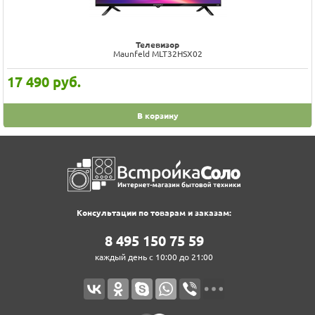
Телевизор
Maunfeld MLT32HSX02
17 490
руб.
В корзину
Консультации по товарам и заказам:
8‍ 4‍9‍5‍ 1‍5‍0‍ 7‍5‍ 5‍9‍
каждый день с 10:00 до 21:00