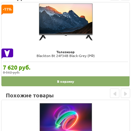
Prev
Next
-11%
Телевизор
Blackton Bt 24F34B Black-Grey (РФ)
7 620
руб.
8 562 руб.
В корзину
Похожие товары
Prev
Next