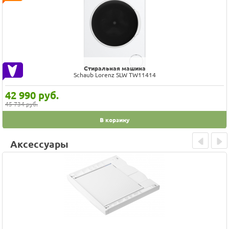
Стиральная машина
Schaub Lorenz SLW TW11414
42 990
руб.
45 734 руб.
В корзину
Аксессуары
Prev
Next