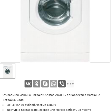
Оплата
Доставка
Услуги
Возврат
обмен
Акции
Контакты
Cтиральная машина Hotpoint-Ariston ARXL85 приобрести в магазине
Встройка-Соло:
Цена: 15450 рублей, частые акции;
Доступна доставка по Москве или можно забрать из пункта