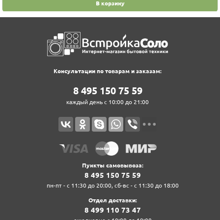
В корзину
Консультации по товарам и заказам:
8‍ 4‍9‍5‍ 1‍5‍0‍ 7‍5‍ 5‍9‍
каждый день с 10:00 до 21:00
Пункты самовывоза:
8‍ 4‍9‍5‍ 1‍5‍0‍ 7‍5‍ 5‍9‍
пн-пт - с 11:30 до 20:00, сб-вс - с 11:30 до 18:00
Отдел доставки:
8‍ 4‍9‍9‍ 1‍1‍0‍ 7‍3‍ 4‍7‍