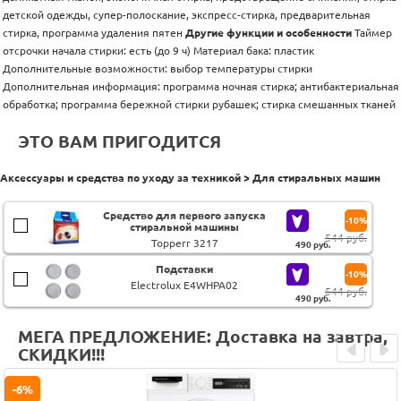
детской одежды, супер-полоскание, экспресс-стирка, предварительная
стирка, программа удаления пятен
Другие функции и особенности
Таймер
отсрочки начала стирки: есть (до 9 ч) Материал бака: пластик
Дополнительные возможности: выбор температуры стирки
Дополнительная информация: программа ночная стирка; антибактериальная
обработка; программа бережной стирки рубашек; стирка смешанных тканей
ЭТО ВАМ ПРИГОДИТСЯ
Аксессуары и средства по уходу за техникой > Для стиральных машин
Средство для первого запуска
-10%
стиральной машины
544 руб.
Topperr 3217
490
руб.
Подставки
-10%
Electrolux E4WHPA02
544 руб.
490
руб.
МЕГА ПРЕДЛОЖЕНИЕ: Доставка на завтра,
СКИДКИ!!!
Prev
Next
-6%