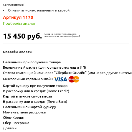
самовывоза;
Оплатить можно наличным и картой.
Артикул 1170
Подберём аналог
15 450
руб.
Цена на момент последнего
наличия и не является офертой.
Способы оплаты
Наличными при получении товара
Безналичный расчет (для юридических лиц и ИП)
Оплата квитанцией или через "Сбербанк Онлайн" (или через другие систем
Банковскими картами онлайн
Картой курьеру при получении товара
В рассрочку или в кредит (Home Credit)
Картой в пункте самовывоза
В рассрочку или в кредит (Почта Банк)
Наличными или картой курьеру
Моментальная рассрочка
Сбер-Кредит
Сбер-Рассрочка
Долями