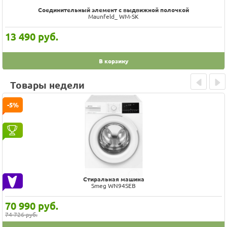
Соединительный элемент с выдвижной полочкой
Maunfeld_ WM-SK
13 490
руб.
В корзину
Товары недели
Prev
Next
-5%
Стиральная машина
Smeg WN94SEB
70 990
руб.
74 726 руб.