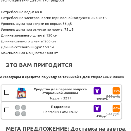
Угол открывания двери: 170 градусов
Потребление воды: 48 л
Потребление электроэнергии (при полной загрузке): 0,94 кВт-ч
Уровень шума при стирки по норме: 56 дБ
Уровень шума при отжиме по норме: 75 дБ
Длинна заливного шланга: 150 см
Длинна сливного шланга: 200 см
Длинна сетевого шнура: 160 см
Максимальная мощность: 1400 Вт
ЭТО ВАМ ПРИГОДИТСЯ
Аксессуары и средства по уходу за техникой > Для стиральных машин
Средство для первого запуска
-10%
стиральной машины
544 руб.
Topperr 3217
490
руб.
Подставки
-10%
Electrolux E4WHPA02
544 руб.
490
руб.
МЕГА ПРЕДЛОЖЕНИЕ: Доставка на завтра,