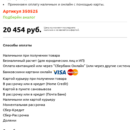
Принимаем оплату наличным и онлайн с помощью карты.
Артикул 350525
Подберём аналог
20 454
руб.
Цена на момент последнего
наличия и не является офертой.
Способы оплаты
Наличными при получении товара
Безналичный расчет (для юридических лиц и ИП)
Оплата квитанцией или через "Сбербанк Онлайн" (или через другие систем
Банковскими картами онлайн
Картой курьеру при получении товара
В рассрочку или в кредит (Home Credit)
Картой в пункте самовывоза
В рассрочку или в кредит (Почта Банк)
Наличными или картой курьеру
Моментальная рассрочка
Сбер-Кредит
Сбер-Рассрочка
Долями