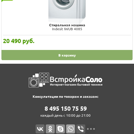
Стиральная машина
Indesit IWUB 4085
20 490
руб.
В корзину
Консультации по товарам и заказам:
8‍ 4‍9‍5‍ 1‍5‍0‍ 7‍5‍ 5‍9‍
каждый день с 10:00 до 21:00