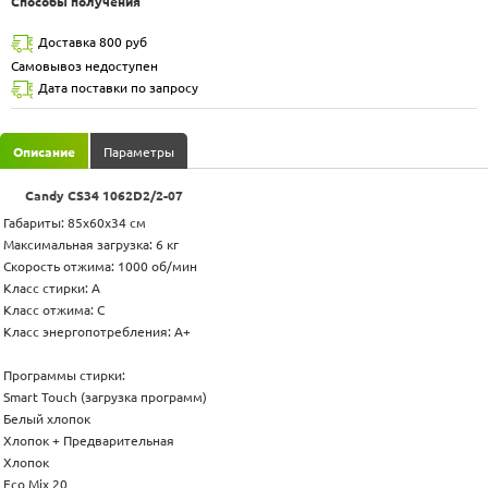
Способы получения
Доставка 800 руб
Самовывоз недоступен
Дата поставки по запросу
Описание
Параметры
Candy CS34 1062D2/2-07
Габариты: 85x60x34 см
Максимальная загрузка: 6 кг
Скорость отжима: 1000 об/мин
Класс стирки: A
Класс отжима: C
Класс энергопотребления: A+
Программы стирки:
Smart Touch (загрузка программ)
Белый хлопок
Хлопок + Предварительная
Хлопок
Есо Mix 20