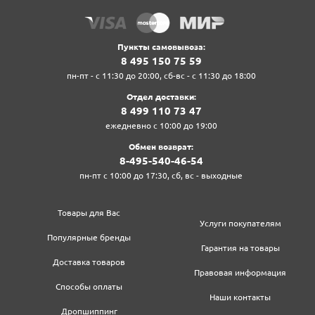
Пункты самовывоза:
8‍ 4‍9‍5‍ 1‍5‍0‍ 7‍5‍ 5‍9‍
пн-пт - с 11:30 до 20:00, сб-вс - с 11:30 до 18:00
Отдел доставки:
8‍ 4‍9‍9‍ 1‍1‍0‍ 7‍3‍ 4‍7‍
ежедневно с 10:00 до 19:00
Обмен возврат:
8‍-4‍9‍5‍-5‍4‍0‍-4‍6‍-5‍4‍
пн-пт с 10:00 до 17:30, сб, вс - выходные
Товары для Вас
Услуги покупателям
Популярные бренды
Гарантия на товары
Доставка товаров
Правовая информация
Способы оплаты
Наши контакты
Дропшиппинг