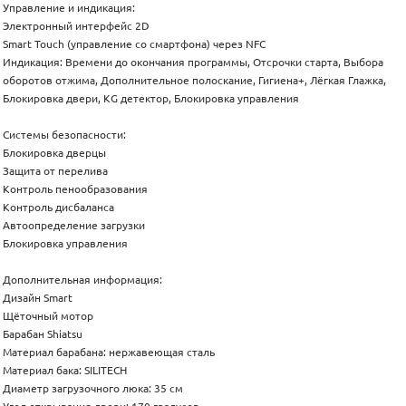
Управление и индикация:
Электронный интерфейс 2D
Smart Touch (управление со смартфона) через NFC
Индикация: Времени до окончания программы, Отсрочки старта, Выбора
оборотов отжима, Дополнительное полоскание, Гигиена+, Лёгкая Глажка,
Блокировка двери, KG детектор, Блокировка управления
Системы безопасности:
Блокировка дверцы
Защита от перелива
Контроль пенообразования
Контроль дисбаланса
Автоопределение загрузки
Блокировка управления
Дополнительная информация:
Дизайн Smart
Щёточный мотор
Барабан Shiatsu
Материал барабана: нержавеющая сталь
Материал бака: SILITECH
Диаметр загрузочного люка: 35 см