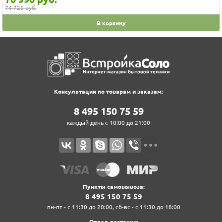
74 726 руб.
В корзину
Консультации по товарам и заказам:
8‍ 4‍9‍5‍ 1‍5‍0‍ 7‍5‍ 5‍9‍
каждый день с 10:00 до 21:00
Пункты самовывоза:
8‍ 4‍9‍5‍ 1‍5‍0‍ 7‍5‍ 5‍9‍
пн-пт - с 11:30 до 20:00, сб-вс - с 11:30 до 18:00
Отдел доставки: