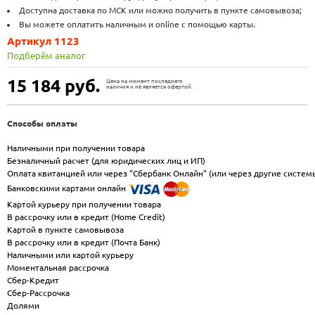
Доступна доставка по МСК или можно получить в пункте самовывоза;
Вы можете оплатить наличным и online с помощью карты.
Артикул 1123
Подберём аналог
15 184
руб.
Цена на момент последнего
наличия и не является офертой.
Способы оплаты
Наличными при получении товара
Безналичный расчет (для юридических лиц и ИП)
Оплата квитанцией или через "Сбербанк Онлайн" (или через другие систем
Банковскими картами онлайн
Картой курьеру при получении товара
В рассрочку или в кредит (Home Credit)
Картой в пункте самовывоза
В рассрочку или в кредит (Почта Банк)
Наличными или картой курьеру
Моментальная рассрочка
Сбер-Кредит
Сбер-Рассрочка
Долями