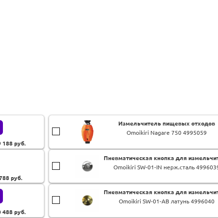
Измельчитель пищевых отходов
Omoikiri Nagare 750 4995059
9 188
руб.
Пневматическая кнопка для измельчи
Omoikiri SW-01-IN нерж.сталь 499603
 788
руб.
Пневматическая кнопка для измельчи
Omoikiri SW-01-AB латунь 4996040
0 488
руб.