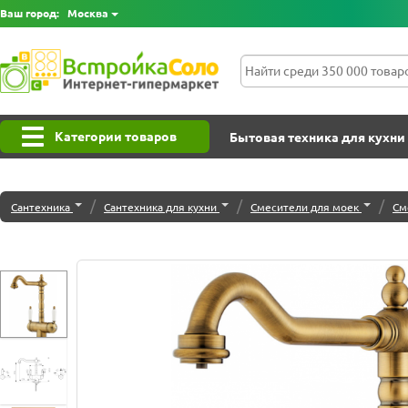
Ваш город:
Москва
Категории товаров
Бытовая техника для кухни
/
/
/
Сантехника
Сантехника для кухни
Смесители для моек
См