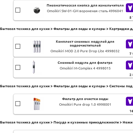
Пневматическая кнопка для измельчителя
Omoikiri SW-01-GM вороненая сталь 4996041
5
Бытовая техника для кухни > Фильтры для воды и кулеры > Картриджи 
Комплект сменных модулей для
водоочистителей
Omoikiri MOD 2.0 Pure Drop Lite 4998032
7
Сменный модуль для фильтра
Omoikiri M-Complex 4 4998015
2
Бытовая техника для кухни > Фильтры для воды и кулеры > Системы под
Фильтр для очистки воды
Omoikiri Pure drop 1.0 4998001
1
Бытовая техника для кухни > Посуда и кухонные принадлежности > Ножи