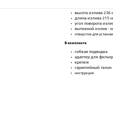
высота излива 236
длина излива 215 
угол поворота изли
вытяжной излив - н
отверстие для установ
В комплекте
гибкая подводка
адаптер для фильт
крепеж
гарантийный талон
инструкция