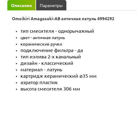
Описание
Параметры
Omoikiri Amagasaki-AB античная латунь 4994292
тип смесителя - однорычажный
цвет - античная латунь
керамические ручки
подключение фильтра - да
тип излива 2-х канальный
дизайн - классический
материал - латунь
картридж керамический ⌀35 мм
аэратор пластик
высота смесителя 306 мм