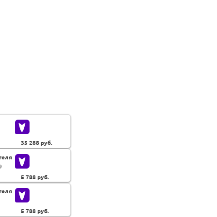
35 288
руб.
теля
9
5 788
руб.
теля
5 788
руб.