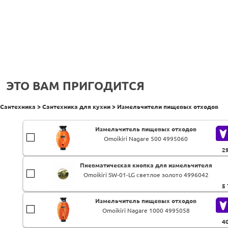
ЭТО ВАМ ПРИГОДИТСЯ
Сантехника > Сантехника для кухни > Измельчители пищевых отходов
Измельчитель пищевых отходов
Omoikiri Nagare 500 4995060
2
Пневматическая кнопка для измельчителя
Omoikiri SW-01-LG светлое золото 4996042
5
Измельчитель пищевых отходов
Omoikiri Nagare 1000 4995058
4