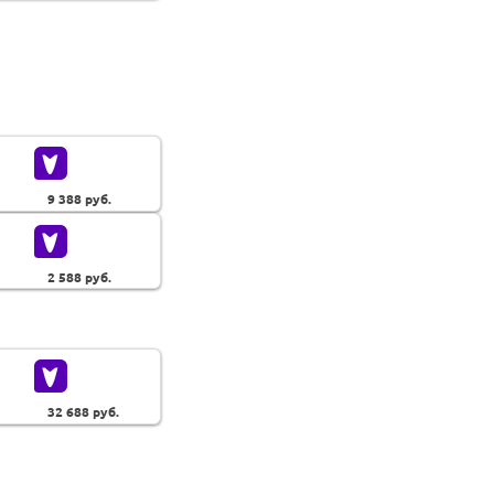
9 388
руб.
2 588
руб.
32 688
руб.