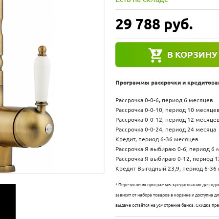
29 788
руб.
В КОРЗИНУ
Программы рассрочки и кредитова
Рассрочка 0-0-6, период 6 месяцев
Рассрочка 0-0-10, период 10 месяце
Рассрочка 0-0-12, период 12 месяце
Рассрочка 0-0-24, период 24 месяца
Кредит, период 6-36 месяцев
Рассрочка Я выбираю 0-6, период 6
Рассрочка Я выбираю 0-12, период 
Кредит Выгодный 23,9, период 6-36
* Перечислены программы кредитования для одно
зависит от набора товаров в корзине и доступна 
выдаче остаётся на усмотрение банка. Скидка пр