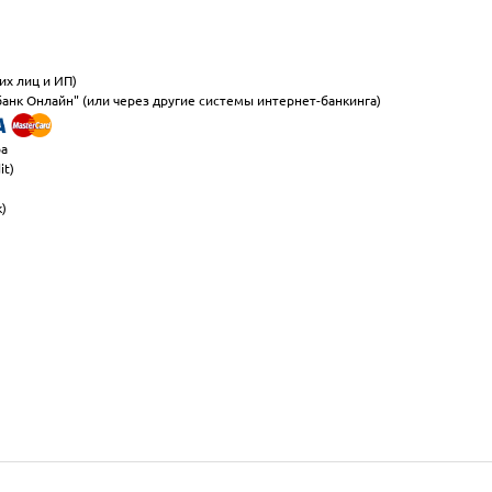
их лиц и ИП)
анк Онлайн" (или через другие системы интернет-банкинга)
ра
it)
к)