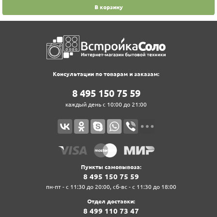
В корзину
Консультации по товарам и заказам:
8‍ 4‍9‍5‍ 1‍5‍0‍ 7‍5‍ 5‍9‍
каждый день с 10:00 до 21:00
Пункты самовывоза:
8‍ 4‍9‍5‍ 1‍5‍0‍ 7‍5‍ 5‍9‍
пн-пт - с 11:30 до 20:00, сб-вс - с 11:30 до 18:00
Отдел доставки:
8‍ 4‍9‍9‍ 1‍1‍0‍ 7‍3‍ 4‍7‍