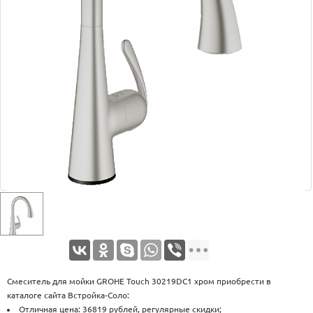
Оплата
Доставка
Услуги
Возврат
обмен
Акции
Контакты
Смеситель для мойки GROHE Touch 30219DC1 хром приобрести в
каталоге сайта Встройка-Соло:
Отличная цена: 36819 рублей, регулярные скидки;