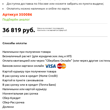
Доступна доставка по Москве или можете забрать из пункта выдачи;
Оплатить можно наличным и online по карте.
Артикул 350086
Подберём аналог
36 819
руб.
Цена на момент последнего
наличия и не является офертой.
Способы оплаты
Наличными при получении товара
Безналичный расчет (для юридических лиц и ИП)
Оплата квитанцией или через "Сбербанк Онлайн" (или через другие систем
Банковскими картами онлайн
Картой курьеру при получении товара
В рассрочку или в кредит (Home Credit)
Картой в пункте самовывоза
В рассрочку или в кредит (Почта Банк)
Наличными или картой курьеру
Моментальная рассрочка
Сбер-Кредит
Сбер-Рассрочка
Долями