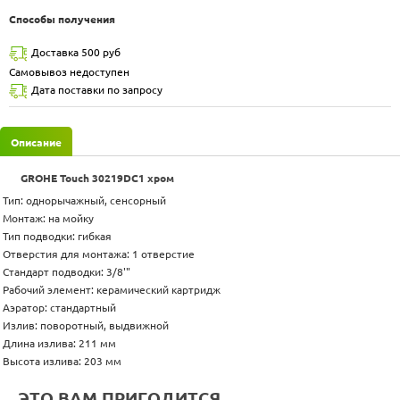
Способы получения
Доставка 500 руб
Самовывоз недоступен
Дата поставки по запросу
Описание
GROHE Touch 30219DC1 хром
Тип: однорычажный, сенсорный
Монтаж: на мойку
Тип подводки: гибкая
Отверстия для монтажа: 1 отверстие
Стандарт подводки: 3/8'"
Рабочий элемент: керамический картридж
Аэратор: стандартный
Излив: поворотный, выдвижной
Длина излива: 211 мм
Высота излива: 203 мм
ЭТО ВАМ ПРИГОДИТСЯ