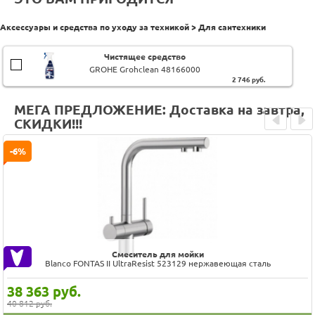
Аксессуары и средства по уходу за техникой > Для сантехники
Чистящее средство
GROHE Grohclean 48166000
2 746
руб.
МЕГА ПРЕДЛОЖЕНИЕ: Доставка на завтра,
СКИДКИ!!!
Prev
Next
-6%
Смеситель для мойки
Blanco FONTAS II UltraResist 523129 нержавеющая сталь
38 363
руб.
40 812 руб.