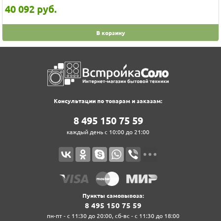
40 092
руб.
В корзину
Консультации по товарам и заказам:
8‍ 4‍9‍5‍ 1‍5‍0‍ 7‍5‍ 5‍9‍
каждый день с 10:00 до 21:00
Пункты самовывоза:
8‍ 4‍9‍5‍ 1‍5‍0‍ 7‍5‍ 5‍9‍
пн-пт - с 11:30 до 20:00, сб-вс - с 11:30 до 18:00