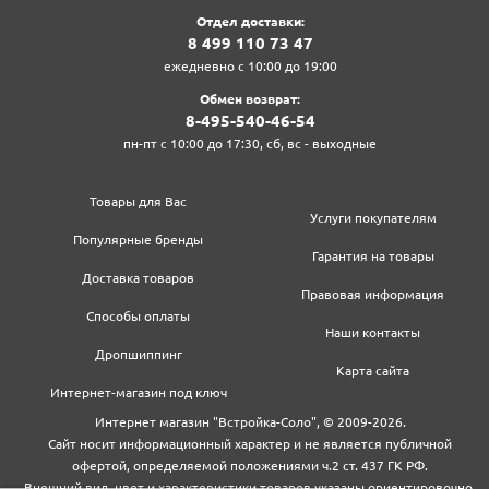
Отдел доставки:
8‍ 4‍9‍9‍ 1‍1‍0‍ 7‍3‍ 4‍7‍
ежедневно с 10:00 до 19:00
Обмен возврат:
8‍-4‍9‍5‍-5‍4‍0‍-4‍6‍-5‍4‍
пн-пт с 10:00 до 17:30, сб, вс - выходные
Товары для Вас
Услуги покупателям
Популярные бренды
Гарантия на товары
Доставка товаров
Правовая информация
Способы оплаты
Наши контакты
Дропшиппинг
Карта сайта
Интернет-магазин под ключ
Интернет магазин "Встройка-Соло", © 2009-2026.
Сайт носит информационный характер и не является публичной
офертой, определяемой положениями ч.2 ст. 437 ГК РФ.
Внешний вид, цвет и характеристики товаров указаны ориентировочно,