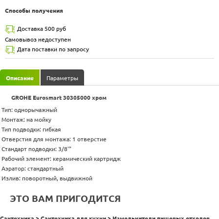
Способы получения
Доставка 500 руб
Самовывоз недоступен
Дата поставки по запросу
Описание
Параметры
GROHE Eurosmart 30305000 хром
Тип: однорычажный
Монтаж: на мойку
Тип подводки: гибкая
Отверстия для монтажа: 1 отверстие
Стандарт подводки: 3/8'"
Рабочий элемент: керамический картридж
Аэратор: стандартный
Излив: поворотный, выдвижной
ЭТО ВАМ ПРИГОДИТСЯ
Сантехника > Сантехника для кухни > Измельчители пищевых отходов