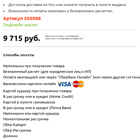
Доступна доставка по Мск или можете получить в пункте выдачи;
Возможность оплаты наличным и безналичным расчетом.
Артикул 350088
Подберём аналог
9 715
руб.
Цена на момент последнего
наличия и не является офертой.
Способы оплаты
Наличными при получении товара
Безналичный расчет (для юридических лиц и ИП)
Оплата квитанцией или через "Сбербанк Онлайн" (или через другие систем
Банковскими картами онлайн
Картой курьеру при получении товара
В рассрочку или в кредит (Home Credit)
Картой в пункте самовывоза
В рассрочку или в кредит (Почта Банк)
Наличными или картой курьеру
Моментальная рассрочка
Сбер-Кредит
Сбер-Рассрочка
Долями