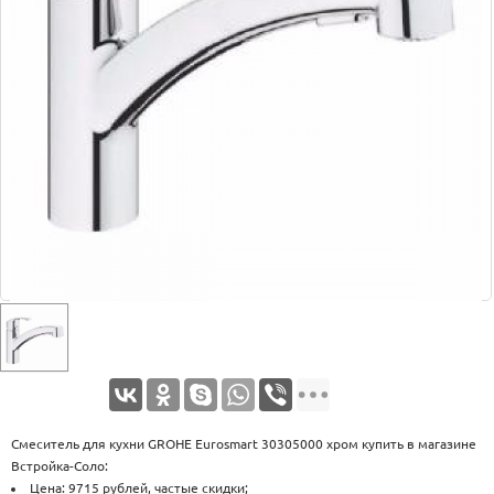
Оплата
Доставка
Услуги
Возврат
обмен
Акции
Контакты
Смеситель для кухни GROHE Eurosmart 30305000 хром купить в магазине
Встройка-Соло:
Цена: 9715 рублей, частые скидки;