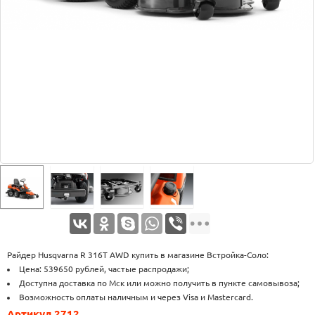
Оплата
Доставка
Услуги
Возврат
обмен
Акции
Контакты
Райдер Husqvarna R 316T AWD купить в магазине Встройка-Соло:
Цена: 539650 рублей, частые распродажи;
Доступна доставка по Мск или можно получить в пункте самовывоза;
Возможность оплаты наличным и через Visa и Mastercard.
Артикул 2712