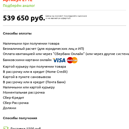
Подберём аналог
539 650
руб.
Цена на момент последнего наличия
и не является офертой.
Способы оплаты
Наличными при получении товара
Безналичный расчет (для юридических лиц и ИП)
Оплата квитанцией или через "Сбербанк Онлайн" (или через другие систем
Банковскими картами онлайн
Картой курьеру при получении товара
В рассрочку или в кредит (Home Credit)
Картой в пункте самовывоза
В рассрочку или в кредит (Почта Банк)
Наличными или картой курьеру
Моментальная рассрочка
Сбер-Кредит
Сбер-Рассрочка
Долями
Способы получения
Доставка 1500 руб