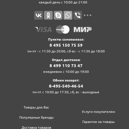
каждый день с 10:00 до 21:00
Пункты самовывоза:
8‍ 4‍9‍5‍ 1‍5‍0‍ 7‍5‍ 5‍9‍
пн-пт - с 11:30 до 20:00, сб-вс - с 11:30 до 18:00
Отдел доставки:
8‍ 4‍9‍9‍ 1‍1‍0‍ 7‍3‍ 4‍7‍
ежедневно с 10:00 до 19:00
Обмен возврат:
8‍-4‍9‍5‍-5‍4‍0‍-4‍6‍-5‍4‍
пн-пт с 10:00 до 17:30, сб, вс - выходные
Товары для Вас
Услуги покупателям
Популярные бренды
Гарантия на товары
Доставка товаров