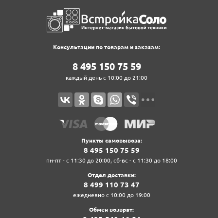
Консультации по товарам и заказам:
8‍ 4‍9‍5‍ 1‍5‍0‍ 7‍5‍ 5‍9‍
каждый день с 10:00 до 21:00
Пункты самовывоза:
8‍ 4‍9‍5‍ 1‍5‍0‍ 7‍5‍ 5‍9‍
пн-пт - с 11:30 до 20:00, сб-вс - с 11:30 до 18:00
Отдел доставки:
8‍ 4‍9‍9‍ 1‍1‍0‍ 7‍3‍ 4‍7‍
ежедневно с 10:00 до 19:00
Обмен возврат: