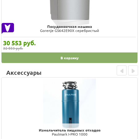
Посудомоечная машина
Gorenje GS642E90X серебристый
30 553
руб.
32 853 руб.
В корзину
Аксессуары
Prev
Next
Измельчитель пищевых отходов
Paulmark I-PRO 1000