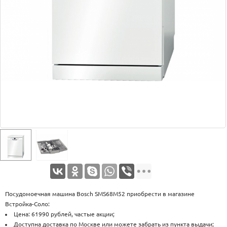
Оплата
Доставка
Услуги
Возврат
обмен
Акции
Контакты
Посудомоечная машина Bosch SMS68M52 приобрести в магазине
Встройка-Соло:
Цена: 61990 рублей, частые акции;
Доступна доставка по Москве или можете забрать из пункта выдачи;