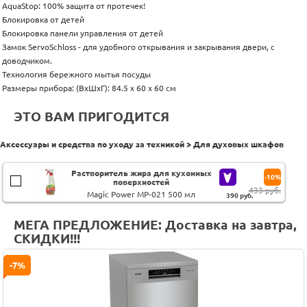
AquaStop: 100% защита от протечек!
Блокировка от детей
Блокировка панели управления от детей
Замок ServoSchloss - для удобного открывания и закрывания двери, с
доводчиком.
Технология бережного мытья посуды
Размеры прибора: (ВxШxГ): 84.5 x 60 x 60 см
ЭТО ВАМ ПРИГОДИТСЯ
Аксессуары и средства по уходу за техникой > Для духовых шкафов
Растворитель жира для кухонных
-10%
поверхностей
433 руб.
Magic Power MP-021 500 мл
390
руб.
МЕГА ПРЕДЛОЖЕНИЕ: Доставка на завтра,
СКИДКИ!!!
-7%