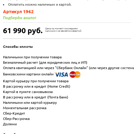
Оплатить можно наличным и картой.
Артикул 1962
Подберём аналог
61 990
руб.
Цена на момент последнего
наличия и не является офертой.
Способы оплаты
Наличными при получении товара
Безналичный расчет (для юридических лиц и ИП)
Оплата квитанцией или через "Сбербанк Онлайн" (или через другие систем
Банковскими картами онлайн
Картой курьеру при получении товара
В рассрочку или в кредит (Home Credit)
Картой в пункте самовывоза
В рассрочку или в кредит (Почта Банк)
Наличными или картой курьеру
Моментальная рассрочка
Сбер-Кредит
Сбер-Рассрочка
Долями