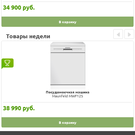
34 900
руб.
В корзину
Товары недели
Prev
Next
Посудомоечная машина
Maunfeld MWF12S
38 990
руб.
В корзину