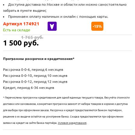
Доступна доставка по Москве и области или можно самостоятельно
забрать в пункте выдачи;
Принимаем оплату наличным и онлайн с помощью карты.
Артикул 174921
-15%
Есть на складе
1 765 руб.
1 500
руб.
Программы рассрочки и кредитования*
Рассрочка 0-0-6, период 6 месяцев
Рассрочка 0-0-10, период 10 месяцев
Рассрочка 0-0-12, период 12 месяцев
Кредит, период 6-36 месяцев
* Перечислены программы кредитования для одной единицы текущего товара, без учёта стоимости
доставки или самовывоза, конкретная программа зависит от набора товаров в корзине и доступна
для выбора при оформлении заказа. Рассрочка и кредит предоставляются банком партнёром,
решение о их выдаче остаётся на усмотрение банка. Скидка предоставляется при оформлении
заявки на кредит на сайте банка-партнёра.
Условия кредитования
.