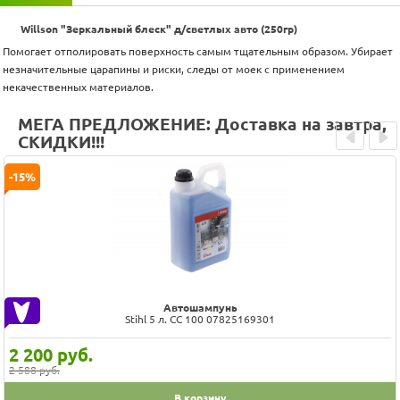
Willson "Зеркальный блеск" д/светлых авто (250гр)
Помогает отполировать поверхность самым тщательным образом. Убирает
незначительные царапины и риски, следы от моек с применением
некачественных материалов.
МЕГА ПРЕДЛОЖЕНИЕ: Доставка на завтра,
СКИДКИ!!!
Prev
Next
-15%
Автошампунь
Stihl 5 л. СС 100 07825169301
2 200
руб.
2 588 руб.
В корзину