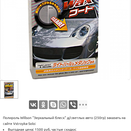
Оплата
Доставка
Услуги
Возврат
обмен
Акции
Контакты
Полироль Willson "Зеркальный блеск" д/светлых авто (250гр) заказать на
сайте Vstroyka-Solo:
Выгодная цена: 1500 руб, частые скидки;