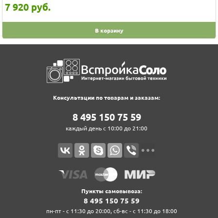
7 920
руб.
В корзину
Консультации по товарам и заказам:
8‍ 4‍9‍5‍ 1‍5‍0‍ 7‍5‍ 5‍9‍
каждый день с 10:00 до 21:00
Пункты самовывоза:
8‍ 4‍9‍5‍ 1‍5‍0‍ 7‍5‍ 5‍9‍
пн-пт - с 11:30 до 20:00, сб-вс - с 11:30 до 18:00