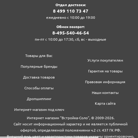
Отдел доставки:
8‍ 4‍9‍9‍ 1‍1‍0‍ 7‍3‍ 4‍7‍
ежедневно с 10:00 до 19:00
Обмен возврат:
8‍-4‍9‍5‍-5‍4‍0‍-4‍6‍-5‍4‍
пн-пт с 10:00 до 17:30, сб, вс - выходные
Товары для Вас
Услуги покупателям
Популярные бренды
Гарантия на товары
Доставка товаров
Правовая информация
Способы оплаты
Наши контакты
Дропшиппинг
Карта сайта
Интернет-магазин под ключ
Интернет магазин "Встройка-Соло", © 2009-2026.
Сайт носит информационный характер и не является публичной
офертой, определяемой положениями ч.2 ст. 437 ГК РФ.
Внешний вид, цвет и характеристики товаров указаны ориентировочно,