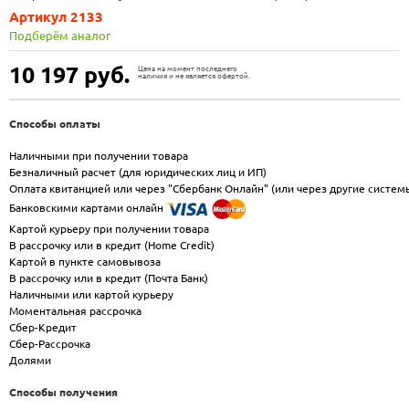
Артикул 2133
Подберём аналог
10 197
руб.
Цена на момент последнего
наличия и не является офертой.
Способы оплаты
Наличными при получении товара
Безналичный расчет (для юридических лиц и ИП)
Оплата квитанцией или через "Сбербанк Онлайн" (или через другие систем
Банковскими картами онлайн
Картой курьеру при получении товара
В рассрочку или в кредит (Home Credit)
Картой в пункте самовывоза
В рассрочку или в кредит (Почта Банк)
Наличными или картой курьеру
Моментальная рассрочка
Сбер-Кредит
Сбер-Рассрочка
Долями
Способы получения