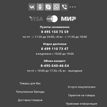
Пункты самовывоза:
8‍ 4‍9‍5‍ 1‍5‍0‍ 7‍5‍ 5‍9‍
пн-пт - с 11:30 до 20:00, сб-вс - с 11:30 до 18:00
Отдел доставки:
8‍ 4‍9‍9‍ 1‍1‍0‍ 7‍3‍ 4‍7‍
ежедневно с 10:00 до 19:00
Обмен возврат:
8‍-4‍9‍5‍-5‍4‍0‍-4‍6‍-5‍4‍
пн-пт с 10:00 до 17:30, сб, вс - выходные
Товары для Вас
Услуги покупателям
Популярные бренды
Гарантия на товары
Доставка товаров
Правовая информация