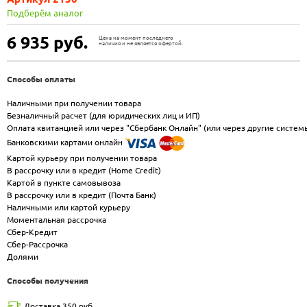
Подберём аналог
6 935
руб.
Цена на момент последнего
наличия и не является офертой.
Способы оплаты
Наличными при получении товара
Безналичный расчет (для юридических лиц и ИП)
Оплата квитанцией или через "Сбербанк Онлайн" (или через другие систем
Банковскими картами онлайн
Картой курьеру при получении товара
В рассрочку или в кредит (Home Credit)
Картой в пункте самовывоза
В рассрочку или в кредит (Почта Банк)
Наличными или картой курьеру
Моментальная рассрочка
Сбер-Кредит
Сбер-Рассрочка
Долями
Способы получения
Доставка 350 руб