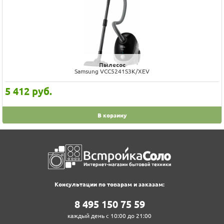
Пылесос
Samsung VCC5241S3K/XEV
5 412
руб.
В корзину
Консультации по товарам и заказам:
8‍ 4‍9‍5‍ 1‍5‍0‍ 7‍5‍ 5‍9‍
каждый день с 10:00 до 21:00