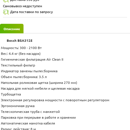
Самовывоз недоступен
Дата поставки по запросу
Описание
Bosch BSA3125
Мощность: 300 - 2100 Вт
Вес: 4.4 кг (без насадок)
Гигиеническая фильтрация Air Clean II
Текстильный фильтр
Индикатор замены пылесборника
Объем пылесборника: 3.5 л
Напольная роликовая щетка (ширина 270 мм)
Насадка для мягкой мебели и щелевая насадка
Турбощетка
Электронная регулировка мощности с поворотным регулятором
Эргономичная ручка
Телескопическая труба с манжетой
Парковка при перерыве в работе и хранении
Автоматическая намотка кабеля
Радиус действия: 8 м