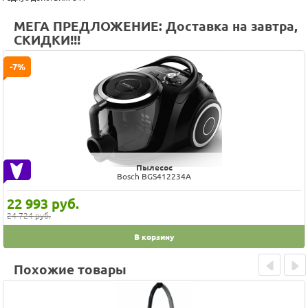
МЕГА ПРЕДЛОЖЕНИЕ: Доставка на завтра,
СКИДКИ!!!
-7%
Пылесос
Bosch BGS412234A
22 993
руб.
24 724 руб.
В корзину
Похожие товары
Prev
Next