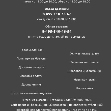
пн-пт - с 11:30 до 20:00, сб-вс - с 11:30 до 18:00
Отдел доставки:
8‍ 4‍9‍9‍ 1‍1‍0‍ 7‍3‍ 4‍7‍
ежедневно с 10:00 до 19:00
Обмен возврат:
8‍-4‍9‍5‍-5‍4‍0‍-4‍6‍-5‍4‍
пн-пт с 10:00 до 17:30, сб, вс - выходные
Товары для Вас
Услуги покупателям
Популярные бренды
Гарантия на товары
Доставка товаров
Правовая информация
Способы оплаты
Наши контакты
Дропшиппинг
Карта сайта
Интернет-магазин под ключ
Интернет магазин "Встройка-Соло", © 2009-2026.
Сайт носит информационный характер и не является публичной
офертой, определяемой положениями ч.2 ст. 437 ГК РФ.