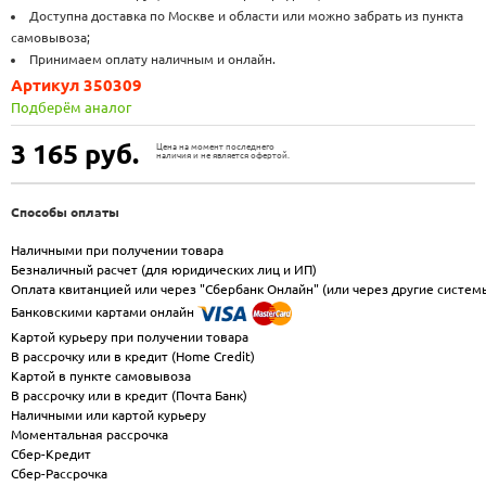
Доступна доставка по Москве и области или можно забрать из пункта
самовывоза;
Принимаем оплату наличным и онлайн.
Артикул 350309
Подберём аналог
3 165
руб.
Цена на момент последнего
наличия и не является офертой.
Способы оплаты
Наличными при получении товара
Безналичный расчет (для юридических лиц и ИП)
Оплата квитанцией или через "Сбербанк Онлайн" (или через другие систем
Банковскими картами онлайн
Картой курьеру при получении товара
В рассрочку или в кредит (Home Credit)
Картой в пункте самовывоза
В рассрочку или в кредит (Почта Банк)
Наличными или картой курьеру
Моментальная рассрочка
Сбер-Кредит
Сбер-Рассрочка