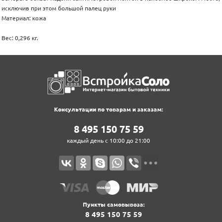
исключив при этом большой палец руки
Материал: кожа
Вес: 0,296 кг.
Консультации по товарам и заказам:
8‍ 4‍9‍5‍ 1‍5‍0‍ 7‍5‍ 5‍9‍
каждый день с 10:00 до 21:00
Пункты самовывоза:
8‍ 4‍9‍5‍ 1‍5‍0‍ 7‍5‍ 5‍9‍