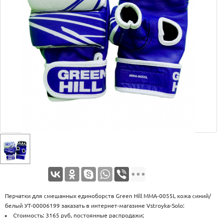
Оплата
Доставка
Услуги
Возврат
обмен
Акции
Контакты
Перчатки для смешанных единоборств Green Hill MMA-0055L кожа синий/
белый УТ-00006199 заказать в интернет-магазине Vstroyka-Solo:
Стоимость: 3165 руб, постоянные распродажи;