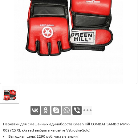
Оплата
Доставка
Услуги
Возврат
обмен
Акции
Контакты
Перчатки для смешанных единоборств Green Hill COMBAT SAMBO MMR-
0027CS XL к/з red выбрать на сайте Vstroyka-Solo:
Выгодная цена: 2290 руб, частые акции;