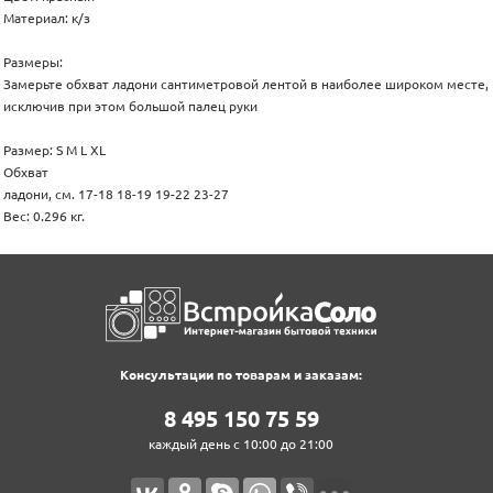
Материал: к/з
Размеры:
Замерьте обхват ладони сантиметровой лентой в наиболее широком месте,
исключив при этом большой палец руки
Размер: S M L XL
Обхват
ладони, см. 17-18 18-19 19-22 23-27
Вес: 0.296 кг.
Консультации по товарам и заказам:
8‍ 4‍9‍5‍ 1‍5‍0‍ 7‍5‍ 5‍9‍
каждый день с 10:00 до 21:00