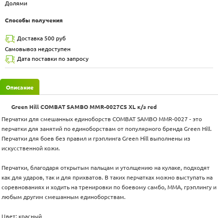
Долями
Способы получения
Доставка 500 руб
Самовывоз недоступен
Дата поставки по запросу
Описание
Green Hill COMBAT SAMBO MMR-0027CS XL к/з red
Перчатки для смешанных единоборств COMBAT SAMBO MMR-0027 - это
перчатки для занятий по единоборствам от популярного бренда Green Hill.
Перчатки для боев без правил и грэплинга Green Hill выполнены из
искусственной кожи.
Перчатки, благодаря открытым пальцам и утолщению на кулаке, подходят
как для ударов, так и для прихватов. В таких перчатках можно выступать на
соревнованиях и ходить на тренировки по боевому самбо, MMA, грэплингу и
любым другим смешанным единоборствам.
Цвет: красный