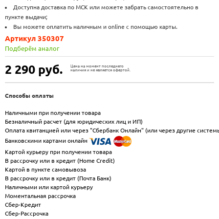
Доступна доставка по МСК или можете забрать самостоятельно в
пункте выдачи;
Вы можете оплатить наличным и online с помощью карты.
Артикул 350307
Подберём аналог
2 290
руб.
Цена на момент последнего
наличия и не является офертой.
Способы оплаты
Наличными при получении товара
Безналичный расчет (для юридических лиц и ИП)
Оплата квитанцией или через "Сбербанк Онлайн" (или через другие систем
Банковскими картами онлайн
Картой курьеру при получении товара
В рассрочку или в кредит (Home Credit)
Картой в пункте самовывоза
В рассрочку или в кредит (Почта Банк)
Наличными или картой курьеру
Моментальная рассрочка
Сбер-Кредит
Сбер-Рассрочка