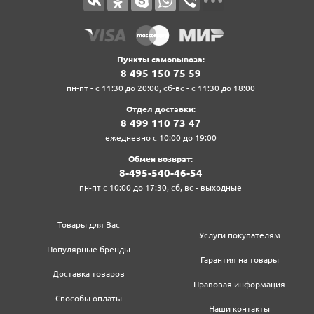
Пункты самовывоза:
8‍ 4‍9‍5‍ 1‍5‍0‍ 7‍5‍ 5‍9‍
пн-пт - с 11:30 до 20:00, сб-вс - с 11:30 до 18:00
Отдел доставки:
8‍ 4‍9‍9‍ 1‍1‍0‍ 7‍3‍ 4‍7‍
ежедневно с 10:00 до 19:00
Обмен возврат:
8‍-4‍9‍5‍-5‍4‍0‍-4‍6‍-5‍4‍
пн-пт с 10:00 до 17:30, сб, вс - выходные
Товары для Вас
Услуги покупателям
Популярные бренды
Гарантия на товары
Доставка товаров
Правовая информация
Способы оплаты
Наши контакты