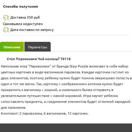
Способы получения
Доставка 350 руб
Самовывоз недоступен
Дата поставки по запросу
Описание
Параметры
Степ Паровозики Чей малыш? 70116
Напольная игра "Паровозики" от бренда Step Puzzle включает в себя набор
цветных карточек в виде вагончиков паровоза. Каждая карточка состоит из
двух элементов, поэтому ребенку нужно будет помочь зверюшкам попасть в
один и тот же вагон. Так, карточку с изображением котенка нужно будет
прикрепить к вагончику с кошкой, а маленького бычка отправить в
увлекательное путешествие с мамой-коровкой. Игра научит ребенка
сопоставлять предметы, а соединение элементов будет отличной зарядкой
для пальчиков.
Комплект: 2 паровозика, 6 вагончиков, 12 карточек.