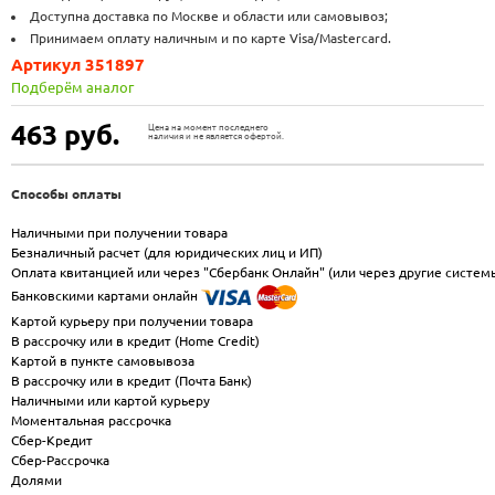
Доступна доставка по Москве и области или самовывоз;
Принимаем оплату наличным и по карте Visa/Mastercard.
Артикул 351897
Подберём аналог
463
руб.
Цена на момент последнего
наличия и не является офертой.
Способы оплаты
Наличными при получении товара
Безналичный расчет (для юридических лиц и ИП)
Оплата квитанцией или через "Сбербанк Онлайн" (или через другие систем
Банковскими картами онлайн
Картой курьеру при получении товара
В рассрочку или в кредит (Home Credit)
Картой в пункте самовывоза
В рассрочку или в кредит (Почта Банк)
Наличными или картой курьеру
Моментальная рассрочка
Сбер-Кредит
Сбер-Рассрочка
Долями