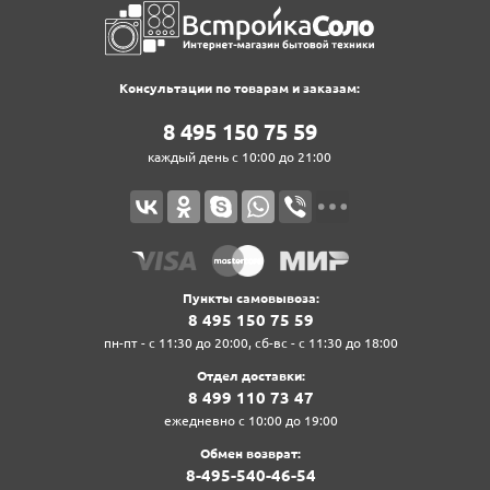
Консультации по товарам и заказам:
8‍ 4‍9‍5‍ 1‍5‍0‍ 7‍5‍ 5‍9‍
каждый день с 10:00 до 21:00
Пункты самовывоза:
8‍ 4‍9‍5‍ 1‍5‍0‍ 7‍5‍ 5‍9‍
пн-пт - с 11:30 до 20:00, сб-вс - с 11:30 до 18:00
Отдел доставки:
8‍ 4‍9‍9‍ 1‍1‍0‍ 7‍3‍ 4‍7‍
ежедневно с 10:00 до 19:00
Обмен возврат:
8‍-4‍9‍5‍-5‍4‍0‍-4‍6‍-5‍4‍