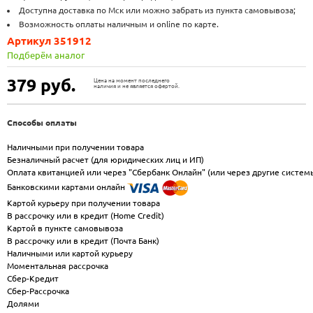
Доступна доставка по Мск или можно забрать из пункта самовывоза;
Возможность оплаты наличным и online по карте.
Артикул 351912
Подберём аналог
379
руб.
Цена на момент последнего
наличия и не является офертой.
Способы оплаты
Наличными при получении товара
Безналичный расчет (для юридических лиц и ИП)
Оплата квитанцией или через "Сбербанк Онлайн" (или через другие систем
Банковскими картами онлайн
Картой курьеру при получении товара
В рассрочку или в кредит (Home Credit)
Картой в пункте самовывоза
В рассрочку или в кредит (Почта Банк)
Наличными или картой курьеру
Моментальная рассрочка
Сбер-Кредит
Сбер-Рассрочка
Долями