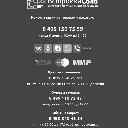
Консультации по товарам и заказам:
8‍ 4‍9‍5‍ 1‍5‍0‍ 7‍5‍ 5‍9‍
каждый день с 10:00 до 21:00
Пункты самовывоза:
8‍ 4‍9‍5‍ 1‍5‍0‍ 7‍5‍ 5‍9‍
пн-пт - с 11:30 до 20:00, сб-вс - с 11:30 до 18:00
Отдел доставки:
8‍ 4‍9‍9‍ 1‍1‍0‍ 7‍3‍ 4‍7‍
ежедневно с 10:00 до 19:00
Обмен возврат:
8‍-4‍9‍5‍-5‍4‍0‍-4‍6‍-5‍4‍
пн-пт с 10:00 до 17:30, сб, вс - выходные