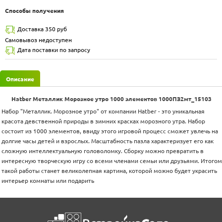
Способы получения
Доставка 350 руб
Самовывоз недоступен
Дата поставки по запросу
Описание
Hatber Металлик Морозное утро 1000 элементов 1000ПЗ2мт_15103
Набор "Металлик. Морозное утро" от компании Hatber - это уникальная
красота девственной природы в зимних красках морозного утра. Набор
состоит из 1000 элементов, ввиду этого игровой процесс сможет увлечь на
долгие часы детей и взрослых. Масштабность пазла характеризует его как
сложную интеллектуальную головоломку. Сборку можно превратить в
интересную творческую игру со всеми членами семьи или друзьями. Итогом
такой работы станет великолепная картина, которой можно будет украсить
интерьер комнаты или подарить