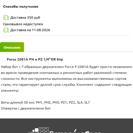
Способы получения
Доставка 350 руб
Самовывоз недоступен
Доставка на 11.08.2026
Описание
Force 2081A PH и PZ 1/4"DR 8пр
Набор бит с Г-образным держателем Force F-2081A будет просто незаменим
во время проведения монтажных и ремонтных работ различной степени
сложности. Все инструменты выполнены из высококачественных сортов
стали, что гарантирует долгий срок службы. Комплект содержит следующие
элементы:
Биты длиной 30 мм: PH1, PH2, PH3, PZ1, PZ2, SL4, SL7
Отвертка с держателями бит