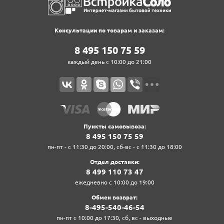
Консультации по товарам и заказам:
8‍ 4‍9‍5‍ 1‍5‍0‍ 7‍5‍ 5‍9‍
каждый день с 10:00 до 21:00
Пункты самовывоза:
8‍ 4‍9‍5‍ 1‍5‍0‍ 7‍5‍ 5‍9‍
пн-пт - с 11:30 до 20:00, сб-вс - с 11:30 до 18:00
Отдел доставки:
8‍ 4‍9‍9‍ 1‍1‍0‍ 7‍3‍ 4‍7‍
ежедневно с 10:00 до 19:00
Обмен возврат:
8‍-4‍9‍5‍-5‍4‍0‍-4‍6‍-5‍4‍
пн-пт с 10:00 до 17:30, сб, вс - выходные