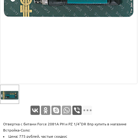
Оплата
Доставка
Услуги
Возврат
обмен
Акции
Контакты
Отвертка с битами Force 2081A PH и PZ 1/4"DR 8пр купить в магазине
Встройка-Соло:
Цена: 775 рублей, частые скидки;