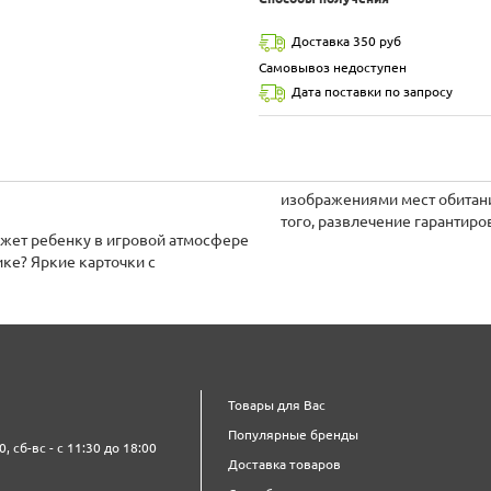
Доставка 350 руб
Самовывоз недоступен
Дата поставки по запросу
изображениями мест обитан
того, развлечение гарантиро
ожет ребенку в игровой атмосфере
ике? Яркие карточки с
Товары для Вас
Популярные бренды
0, сб-вс - с 11:30 до 18:00
Доставка товаров