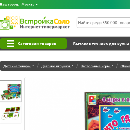
Ваш город:
Москва
Категории товаров
Бытовая техника для кухни
/
/
/
Детские товары
Детские игрушки
Настольные игры
Обуч