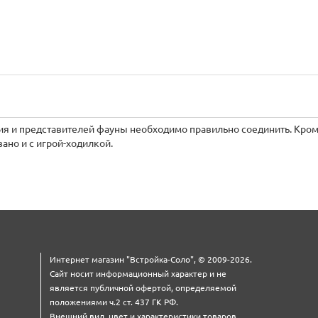
ия и представителей фауны необходимо правильно соединить. Кро
вано и с игрой-ходилкой.
Интернет магазин "Встройка-Соло", © 2009-2026.
Сайт носит информационный характер и не
является публичной офертой, определяемой
положениями ч.2 ст. 437 ГК РФ.
Внешний вид, цвет и характеристики товаров