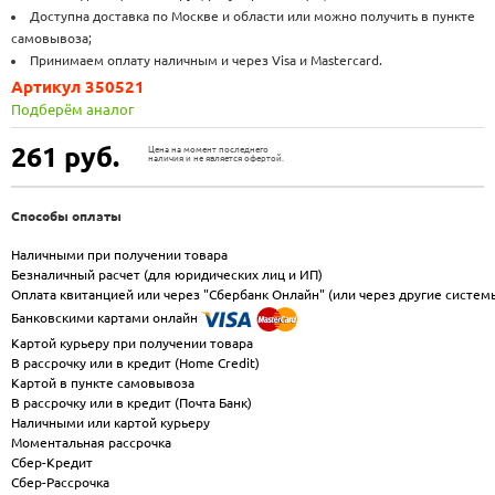
Доступна доставка по Москве и области или можно получить в пункте
самовывоза;
Принимаем оплату наличным и через Visa и Mastercard.
Артикул 350521
Подберём аналог
261
руб.
Цена на момент последнего
наличия и не является офертой.
Способы оплаты
Наличными при получении товара
Безналичный расчет (для юридических лиц и ИП)
Оплата квитанцией или через "Сбербанк Онлайн" (или через другие систем
Банковскими картами онлайн
Картой курьеру при получении товара
В рассрочку или в кредит (Home Credit)
Картой в пункте самовывоза
В рассрочку или в кредит (Почта Банк)
Наличными или картой курьеру
Моментальная рассрочка
Сбер-Кредит
Сбер-Рассрочка