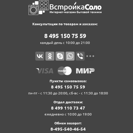
Консультации по товарам и заказам:
8‍ 4‍9‍5‍ 1‍5‍0‍ 7‍5‍ 5‍9‍
каждый день с 10:00 до 21:00
Пункты самовывоза:
8‍ 4‍9‍5‍ 1‍5‍0‍ 7‍5‍ 5‍9‍
пн-пт - с 11:30 до 20:00, сб-вс - с 11:30 до 18:00
Отдел доставки:
8‍ 4‍9‍9‍ 1‍1‍0‍ 7‍3‍ 4‍7‍
ежедневно с 10:00 до 19:00
Обмен возврат:
8‍-4‍9‍5‍-5‍4‍0‍-4‍6‍-5‍4‍