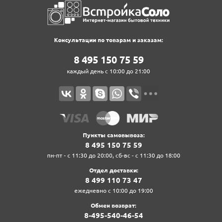
Консультации по товарам и заказам:
8‍ 4‍9‍5‍ 1‍5‍0‍ 7‍5‍ 5‍9‍
каждый день с 10:00 до 21:00
Пункты самовывоза:
8‍ 4‍9‍5‍ 1‍5‍0‍ 7‍5‍ 5‍9‍
пн-пт - с 11:30 до 20:00, сб-вс - с 11:30 до 18:00
Отдел доставки:
8‍ 4‍9‍9‍ 1‍1‍0‍ 7‍3‍ 4‍7‍
ежедневно с 10:00 до 19:00
Обмен возврат:
8‍-4‍9‍5‍-5‍4‍0‍-4‍6‍-5‍4‍