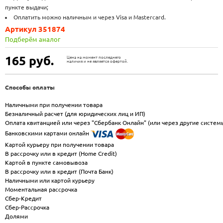
пункте выдачи;
Оплатить можно наличным и через Visa и Mastercard.
Артикул 351874
Подберём аналог
165
руб.
Цена на момент последнего
наличия и не является офертой.
Способы оплаты
Наличными при получении товара
Безналичный расчет (для юридических лиц и ИП)
Оплата квитанцией или через "Сбербанк Онлайн" (или через другие систем
Банковскими картами онлайн
Картой курьеру при получении товара
В рассрочку или в кредит (Home Credit)
Картой в пункте самовывоза
В рассрочку или в кредит (Почта Банк)
Наличными или картой курьеру
Моментальная рассрочка
Сбер-Кредит
Сбер-Рассрочка
Долями