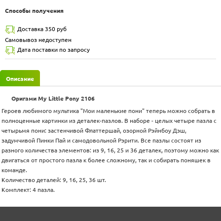
Способы получения
Доставка 350 руб
Самовывоз недоступен
Дата поставки по запросу
Описание
Оригами My Little Pony 2106
Героев любимого мультика "Мои маленькие пони" теперь можно собрать в
полноценные картинки из деталек-пазлов. В наборе - целых четыре пазла с
четырьмя пони: застенчивой Флаттершай, озорной Рэйнбоу Дэш,
задумчивой Пинки Пай и самодовольной Рэрити. Все пазлы состоят из
разного количества элементов: из 9, 16, 25 и 36 деталек, поэтому можно как
двигаться от простого пазла к более сложному, так и собирать поняшек в
команде.
Количество деталей: 9, 16, 25, 36 шт.
Комплект: 4 пазла.