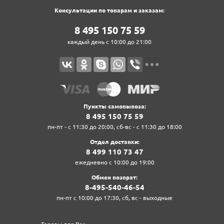
Консультации по товарам и заказам:
8‍ 4‍9‍5‍ 1‍5‍0‍ 7‍5‍ 5‍9‍
каждый день с 10:00 до 21:00
Пункты самовывоза:
8‍ 4‍9‍5‍ 1‍5‍0‍ 7‍5‍ 5‍9‍
пн-пт - с 11:30 до 20:00, сб-вс - с 11:30 до 18:00
Отдел доставки:
8‍ 4‍9‍9‍ 1‍1‍0‍ 7‍3‍ 4‍7‍
ежедневно с 10:00 до 19:00
Обмен возврат:
8‍-4‍9‍5‍-5‍4‍0‍-4‍6‍-5‍4‍
пн-пт с 10:00 до 17:30, сб, вс - выходные