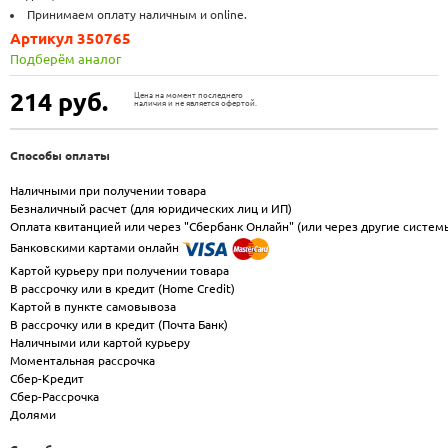
Принимаем оплату наличным и online.
Артикул 350765
Подберём аналог
214
руб.
Цена на момент последнего
наличия и не является офертой.
Способы оплаты
Наличными при получении товара
Безналичный расчет (для юридических лиц и ИП)
Оплата квитанцией или через "Сбербанк Онлайн" (или через другие систем
Банковскими картами онлайн
Картой курьеру при получении товара
В рассрочку или в кредит (Home Credit)
Картой в пункте самовывоза
В рассрочку или в кредит (Почта Банк)
Наличными или картой курьеру
Моментальная рассрочка
Сбер-Кредит
Сбер-Рассрочка
Долями