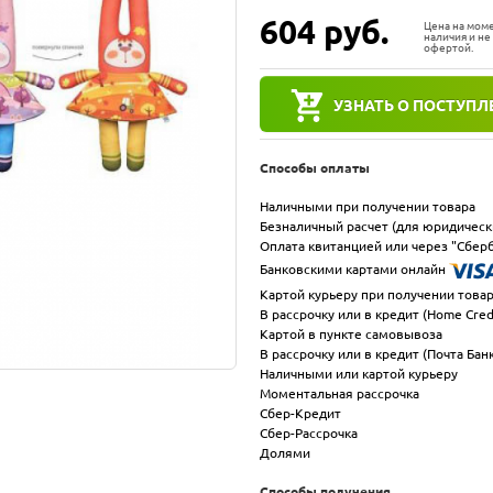
604
руб.
Цена на мом
наличия и не
офертой.
УЗНАТЬ О ПОСТУПЛ
Способы оплаты
Наличными при получении товара
Безналичный расчет (для юридическ
Оплата квитанцией или через "Сберб
Банковскими картами онлайн
Картой курьеру при получении това
В рассрочку или в кредит (Home Cred
Картой в пункте самовывоза
В рассрочку или в кредит (Почта Бан
Наличными или картой курьеру
Моментальная рассрочка
Сбер-Кредит
Сбер-Рассрочка
Долями
Способы получения