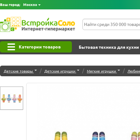
Ваш город:
Москва
Категории товаров
Бытовая техника для кухни
/
/
/
Детские товары
Детские игрушки
Мягкие игрушки
Любим