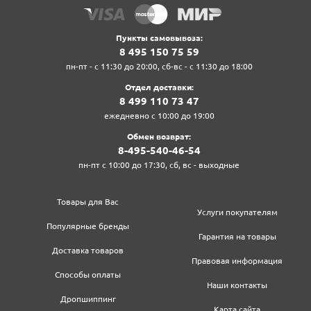
Пункты самовывоза:
8‍ 4‍9‍5‍ 1‍5‍0‍ 7‍5‍ 5‍9‍
пн-пт - с 11:30 до 20:00, сб-вс - с 11:30 до 18:00
Отдел доставки:
8‍ 4‍9‍9‍ 1‍1‍0‍ 7‍3‍ 4‍7‍
ежедневно с 10:00 до 19:00
Обмен возврат:
8‍-4‍9‍5‍-5‍4‍0‍-4‍6‍-5‍4‍
пн-пт с 10:00 до 17:30, сб, вс - выходные
Товары для Вас
Услуги покупателям
Популярные бренды
Гарантия на товары
Доставка товаров
Правовая информация
Способы оплаты
Наши контакты
Дропшиппинг
Карта сайта