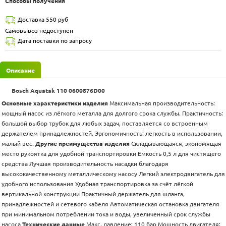
Способы получения
Доставка 550 руб
Самовывоз недоступен
Дата поставки по запросу
Описание
Bosch Aquatak 110 0600876D00
Основные характеристики изделия
Максимальная производительность:
мощный насос из лёгкого металла для долгого срока службы. Практичность:
большой выбор трубок для любых задач, поставляется со встроенным
держателем принадлежностей. Эргономичность: лёгкость в использовании,
малый вес.
Другие преимущества изделия
Складывающаяся, экономящая
место рукоятка для удобной транспортировки Емкость 0,5 л для чистящего
средства Лучшая производительность насадки благодаря
высококачественному металлическому насосу Легкий электродвигатель для
удобного использования Удобная транспортировка за счёт лёгкой
вертикальной конструкции Практичный держатель для шланга,
принадлежностей и сетевого кабеля Автоматическая остановка двигателя
при минимальном потреблении тока и воды, увеличенный срок службы
насоса
Технические данные
Макс. давление: 110 бар Мощность двигателя: