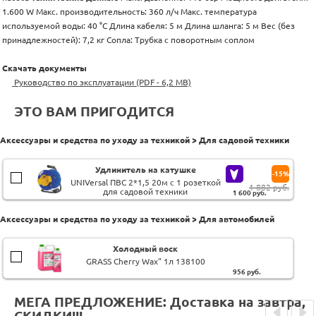
1.600 W Макс. производительность: 360 л/ч Макс. температура
используемой воды: 40 °C Длина кабеля: 5 м Длина шланга: 5 м Вес (без
принадлежностей): 7,2 кг Сопла: Трубка с поворотным соплом
Скачать документы
Руководство по эксплуатации (PDF - 6,2 MB)
ЭТО ВАМ ПРИГОДИТСЯ
Аксессуары и средства по уходу за техникой > Для садовой техники
Удлинитель на катушке
-15%
UNIVersal ПВС 2*1,5 20м с 1 розеткой
1 882 руб.
для садовой техники
1 600
руб.
Аксессуары и средства по уходу за техникой > Для автомобилей
Холодный воск
GRASS Cherry Wax" 1л 138100
956
руб.
МЕГА ПРЕДЛОЖЕНИЕ: Доставка на завтра,