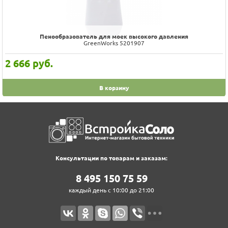
Пенообразователь для моек высокого давления
GreenWorks 5201907
2 666
руб.
В корзину
Консультации по товарам и заказам:
8‍ 4‍9‍5‍ 1‍5‍0‍ 7‍5‍ 5‍9‍
каждый день с 10:00 до 21:00