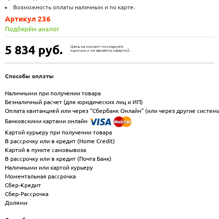
Возможность оплаты наличным и по карте.
Артикул 236
Подберём аналог
5 834
руб.
Цена на момент последнего
наличия и не является офертой.
Способы оплаты
Наличными при получении товара
Безналичный расчет (для юридических лиц и ИП)
Оплата квитанцией или через "Сбербанк Онлайн" (или через другие систем
Банковскими картами онлайн
Картой курьеру при получении товара
В рассрочку или в кредит (Home Credit)
Картой в пункте самовывоза
В рассрочку или в кредит (Почта Банк)
Наличными или картой курьеру
Моментальная рассрочка
Сбер-Кредит
Сбер-Рассрочка
Долями