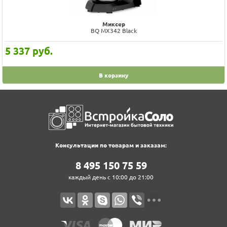
Миксер
BQ MX342 Black
5 337
руб.
В корзину
Консультации по товарам и заказам:
8‍ 4‍9‍5‍ 1‍5‍0‍ 7‍5‍ 5‍9‍
каждый день с 10:00 до 21:00