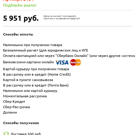
Подберём аналог
5 951
руб.
Цена на момент последнего
наличия и не является офертой.
Способы оплаты
Наличными при получении товара
Безналичный расчет (для юридических лиц и ИП)
Оплата квитанцией или через "Сбербанк Онлайн" (или через другие систем
Банковскими картами онлайн
Картой курьеру при получении товара
В рассрочку или в кредит (Home Credit)
Картой в пункте самовывоза
В рассрочку или в кредит (Почта Банк)
Наличными или картой курьеру
Моментальная рассрочка
Сбер-Кредит
Сбер-Рассрочка
Долями
Способы получения
Доставка 500 руб