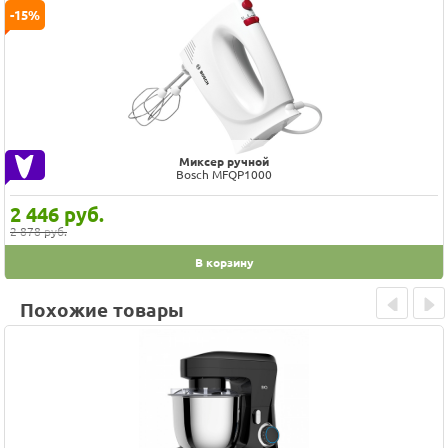
-15%
Миксер ручной
Bosch MFQP1000
2 446
руб.
2 878 руб.
В корзину
Похожие товары
Prev
Next