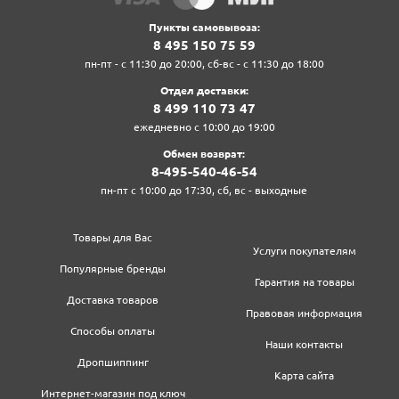
Пункты самовывоза:
8‍ 4‍9‍5‍ 1‍5‍0‍ 7‍5‍ 5‍9‍
пн-пт - с 11:30 до 20:00, сб-вс - с 11:30 до 18:00
Отдел доставки:
8‍ 4‍9‍9‍ 1‍1‍0‍ 7‍3‍ 4‍7‍
ежедневно с 10:00 до 19:00
Обмен возврат:
8‍-4‍9‍5‍-5‍4‍0‍-4‍6‍-5‍4‍
пн-пт с 10:00 до 17:30, сб, вс - выходные
Товары для Вас
Услуги покупателям
Популярные бренды
Гарантия на товары
Доставка товаров
Правовая информация
Способы оплаты
Наши контакты
Дропшиппинг
Карта сайта
Интернет-магазин под ключ