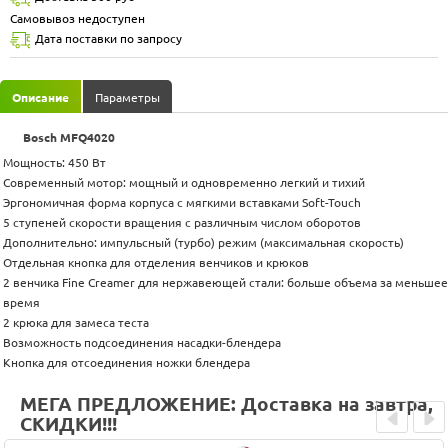
Самовывоз недоступен
Дата поставки по запросу
Описание
Параметры
Bosch MFQ4020
Мощность: 450 Вт
Современный мотор: мощный и одновременно легкий и тихий
Эргономичная форма корпуса с мягкими вставками Soft-Touch
5 ступеней скорости вращения с различным числом оборотов
Дополнительно: импульсный (турбо) режим (максимальная скорость)
Отдельная кнопка для отделения венчиков и крюков
2 венчика Fine Creamer для нержавеющей стали: больше объема за меньшее
время
2 крюка для замеса теста
Возможность подсоединения насадки-блендера
Кнопка для отсоединения ножки блендера
МЕГА ПРЕДЛОЖЕНИЕ: Доставка на завтра,
СКИДКИ!!!
Prev
Next