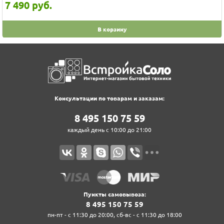
12 490
руб.
В корзину
Консультации по товарам и заказам:
8‍ 4‍9‍5‍ 1‍5‍0‍ 7‍5‍ 5‍9‍
каждый день с 10:00 до 21:00
Пункты самовывоза:
8‍ 4‍9‍5‍ 1‍5‍0‍ 7‍5‍ 5‍9‍
пн-пт - с 11:30 до 20:00, сб-вс - с 11:30 до 18:00