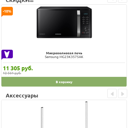
СКИДКИ!!!
Prev
Next
-10%
Микроволновая печь
Samsung MG23K3575AK
11 305
руб.
12 561 руб.
В корзину
Аксессуары
Prev
Next