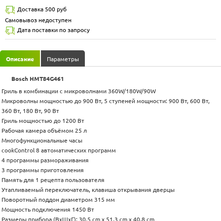
Доставка 500 руб
Самовывоз недоступен
Дата поставки по запросу
Описание
Параметры
Bosch HMT84G461
Гриль в комбинации с микроволнами 360W/180W/90W
Микроволны мощностью до 900 Вт, 5 ступеней мощности: 900 Вт, 600 Вт,
360 Вт, 180 Вт, 90 Вт
Гриль мощностью до 1200 Вт
Рабочая камера объёмом 25 л
Многофункциональные часы
cookControl 8 автоматических программ
4 программы размораживания
3 программы приготовления
Память для 1 рецепта пользователя
Утапливаемый переключатель, клавиша открывания дверцы
Поворотный поддон диаметром 315 мм
Мощность подключения 1450 Вт
Размеры прибора (ВхШхГ): 30,5 cm x 51,3 cm х 40,8 cm