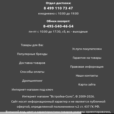
Отдел доставки:
8‍ 4‍9‍9‍ 1‍1‍0‍ 7‍3‍ 4‍7‍
ежедневно с 10:00 до 19:00
Обмен возврат:
8‍-4‍9‍5‍-5‍4‍0‍-4‍6‍-5‍4‍
пн-пт с 10:00 до 17:30, сб, вс - выходные
Товары для Вас
Услуги покупателям
Популярные бренды
Гарантия на товары
Доставка товаров
Правовая информация
Способы оплаты
Наши контакты
Дропшиппинг
Карта сайта
Интернет-магазин под ключ
Интернет магазин "Встройка-Соло", © 2009-2026.
Сайт носит информационный характер и не является публичной
офертой, определяемой положениями ч.2 ст. 437 ГК РФ.
Внешний вид, цвет и характеристики товаров указаны ориентировочно,