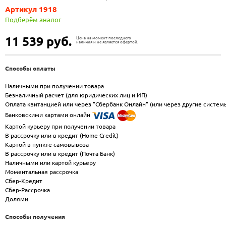
Артикул 1918
Подберём аналог
11 539
руб.
Цена на момент последнего
наличия и не является офертой.
Способы оплаты
Наличными при получении товара
Безналичный расчет (для юридических лиц и ИП)
Оплата квитанцией или через "Сбербанк Онлайн" (или через другие систем
Банковскими картами онлайн
Картой курьеру при получении товара
В рассрочку или в кредит (Home Credit)
Картой в пункте самовывоза
В рассрочку или в кредит (Почта Банк)
Наличными или картой курьеру
Моментальная рассрочка
Сбер-Кредит
Сбер-Рассрочка
Долями
Способы получения