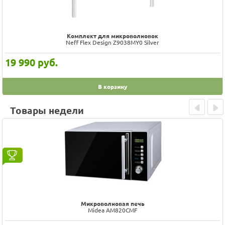
Комплект для микроволновок
Neff Flex Design Z9038MY0 Silver
19 990
руб.
В корзину
Товары недели
Prev
Next
Микроволновая печь
Maunfeld_ MFSMO.20.7SGW