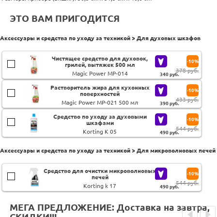
ЭТО ВАМ ПРИГОДИТСЯ
Аксессуары и средства по уходу за техникой > Для духовых шкафов
Чистящее средство для духовок,
-10%
грилей, вытяжек 500 мл
378 руб.
Magic Power MP-014
340
руб.
Растворитель жира для кухонных
-10%
поверхностей
433 руб.
Magic Power MP-021 500 мл
390
руб.
Средство по уходу за духовыми
-10%
шкафами
544 руб.
Korting K 05
490
руб.
Аксессуары и средства по уходу за техникой > Для микроволновых печей
Средство для очистки микроволновых
-10%
печей
544 руб.
Korting k 17
490
руб.
МЕГА ПРЕДЛОЖЕНИЕ: Доставка на завтра,