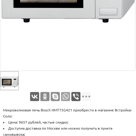
Оплата
Доставка
Услуги
Возврат
обмен
Акции
Контакты
Микроволновая печь Bosch HMT75G421 приобрести в магазине Встройка-
Соло:
Цена: 9657 рублей, частые скидки;
Доступна доставка по Москве или можно получить в пункте
самовывоза;