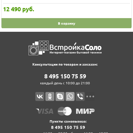
12 490
руб.
В корзину
Консультации по товарам и заказам:
8‍ 4‍9‍5‍ 1‍5‍0‍ 7‍5‍ 5‍9‍
каждый день с 10:00 до 21:00
Пункты самовывоза:
8‍ 4‍9‍5‍ 1‍5‍0‍ 7‍5‍ 5‍9‍