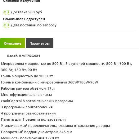
Способы получения
Доставка 500 руб
Самовывоз недоступен
Дата поставки по запросу
Описание
Параметры
Bosch HMT75G421
Микроволны мощностью до 800 Вт, 5 ступеней мощности: 800 Вт, 600 Вт,
360 Вт, 180 Вт, 90 Вт
Гриль мощностью до 1000 Вт
Гриль в комбинации с микроволнами 360W/180W/90W
Рабочая камера объёмом 17 л
Многофункциональные часы
cookControl 8 автоматических программ
3 программы приготовления
4 программы размораживания
Память для 1 рецепта пользователя
Утапливаемый переключатель, клавиша открывания дверцы
Поворотный поддон диаметром 245 мм
Мощность подключения 1270 Вт