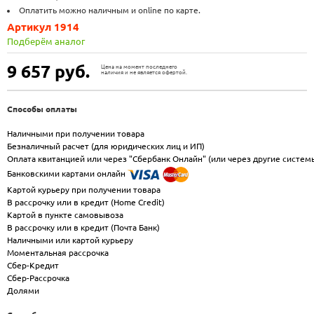
Оплатить можно наличным и online по карте.
Артикул 1914
Подберём аналог
9 657
руб.
Цена на момент последнего
наличия и не является офертой.
Способы оплаты
Наличными при получении товара
Безналичный расчет (для юридических лиц и ИП)
Оплата квитанцией или через "Сбербанк Онлайн" (или через другие систем
Банковскими картами онлайн
Картой курьеру при получении товара
В рассрочку или в кредит (Home Credit)
Картой в пункте самовывоза
В рассрочку или в кредит (Почта Банк)
Наличными или картой курьеру
Моментальная рассрочка
Сбер-Кредит
Сбер-Рассрочка
Долями