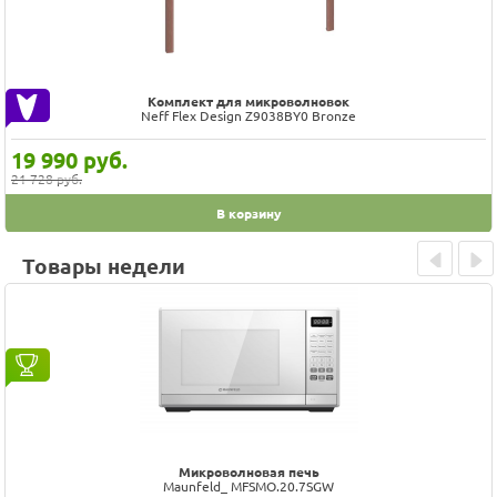
Комплект для микроволновок
Neff Flex Design Z9038BY0 Bronze
19 990
руб.
21 728 руб.
В корзину
Товары недели
Prev
Next
Микроволновая печь
Maunfeld_ MFSMO.20.7SGW