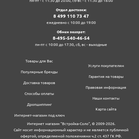
пн-пт - с 11:30 до 20:00, сб-вс - с 11:30 до 18:00
Отдел доставки:
8‍ 4‍9‍9‍ 1‍1‍0‍ 7‍3‍ 4‍7‍
ежедневно с 10:00 до 19:00
Обмен возврат:
8‍-4‍9‍5‍-5‍4‍0‍-4‍6‍-5‍4‍
пн-пт с 10:00 до 17:30, сб, вс - выходные
Товары для Вас
Услуги покупателям
Популярные бренды
Гарантия на товары
Доставка товаров
Правовая информация
Способы оплаты
Наши контакты
Дропшиппинг
Карта сайта
Интернет-магазин под ключ
Интернет магазин "Встройка-Соло", © 2009-2026.
Сайт носит информационный характер и не является публичной
офертой, определяемой положениями ч.2 ст. 437 ГК РФ.