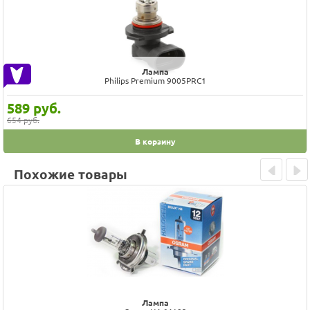
Лампа
Philips Premium 9005PRC1
589
руб.
654 руб.
В корзину
Похожие товары
Prev
Next
Лампа