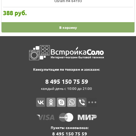
Osram H4 64193
388
руб.
В корзину
Консультации по товарам и заказам:
8‍ 4‍9‍5‍ 1‍5‍0‍ 7‍5‍ 5‍9‍
каждый день с 10:00 до 21:00
Пункты самовывоза:
8‍ 4‍9‍5‍ 1‍5‍0‍ 7‍5‍ 5‍9‍