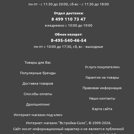
пн-пт - с 11:30 до 20:00, сб-вс - с 11:30 до 18:00
Отдел доставки:
8‍ 4‍9‍9‍ 1‍1‍0‍ 7‍3‍ 4‍7‍
ежедневно с 10:00 до 19:00
Обмен возврат:
8‍-4‍9‍5‍-5‍4‍0‍-4‍6‍-5‍4‍
пн-пт с 10:00 до 17:30, сб, вс - выходные
Товары для Вас
Услуги покупателям
Популярные бренды
Гарантия на товары
Доставка товаров
Правовая информация
Способы оплаты
Наши контакты
Дропшиппинг
Карта сайта
Интернет-магазин под ключ
Интернет магазин "Встройка-Соло", © 2009-2026.
Сайт носит информационный характер и не является публичной