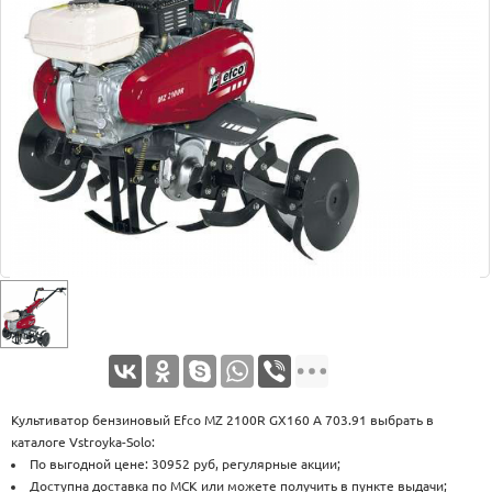
Оплата
Доставка
Услуги
Возврат
обмен
Акции
Контакты
Культиватор бензиновый Efco МZ 2100R GX160 А 703.91 выбрать в
каталоге Vstroyka-Solo:
По выгодной цене: 30952 руб, регулярные акции;
Доступна доставка по МСК или можете получить в пункте выдачи;