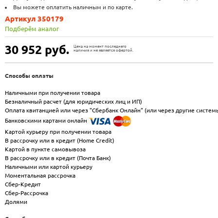
Вы можете оплатить наличным и по карте.
Артикул 350179
Подберём аналог
30 952
руб.
Цена на момент последнего
наличия и не является офертой.
Способы оплаты
Наличными при получении товара
Безналичный расчет (для юридических лиц и ИП)
Оплата квитанцией или через "Сбербанк Онлайн" (или через другие систем
Банковскими картами онлайн
Картой курьеру при получении товара
В рассрочку или в кредит (Home Credit)
Картой в пункте самовывоза
В рассрочку или в кредит (Почта Банк)
Наличными или картой курьеру
Моментальная рассрочка
Сбер-Кредит
Сбер-Рассрочка
Долями