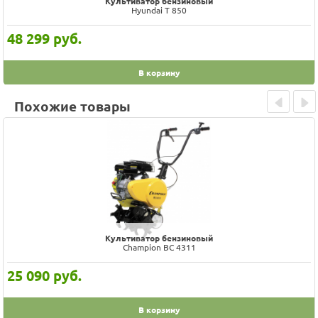
Культиватор бензиновый
Hyundai T 850
48 299
руб.
В корзину
Похожие товары
Prev
Next
Культиватор бензиновый
Champion ВC 4311
25 090
руб.
В корзину