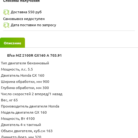
Способы получения
Доставка 550 руб
Самовывоз недоступен
Дата поставки по запросу
Описание
Efco МZ 2100R GX160 А 703.91
Тип двигателя бензиновый
Мощность, л.c. 5.5
Двигатель Honda GX 160
Ширина обработки, мм 900
Глубина обработки, мм 300
Число скоростей 2 вперед/1 назад
Вес, кг 65
Производитель двигателя Honda
Модель двигателя GX 160
Мощность, Вт 4100
Двигатель 4-х тактный
Объем двигателя, куб.см 163
Диаметр фрез, мм 320