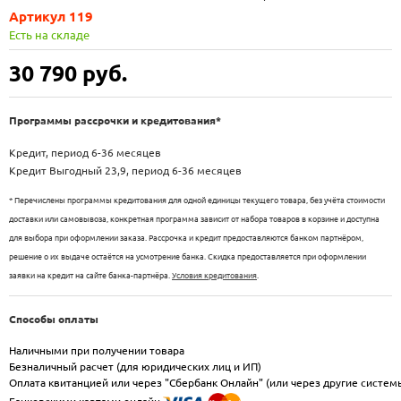
Артикул 119
Есть на складе
30 790
руб.
Программы рассрочки и кредитования*
Кредит, период 6-36 месяцев
Кредит Выгодный 23,9, период 6-36 месяцев
* Перечислены программы кредитования для одной единицы текущего товара, без учёта стоимости
доставки или самовывоза, конкретная программа зависит от набора товаров в корзине и доступна
для выбора при оформлении заказа. Рассрочка и кредит предоставляются банком партнёром,
решение о их выдаче остаётся на усмотрение банка. Скидка предоставляется при оформлении
заявки на кредит на сайте банка-партнёра.
Условия кредитования
.
Способы оплаты
Наличными при получении товара
Безналичный расчет (для юридических лиц и ИП)
Оплата квитанцией или через "Сбербанк Онлайн" (или через другие систем