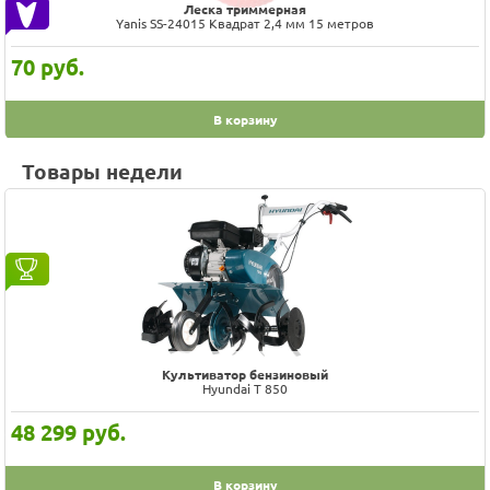
Леска триммерная
Yanis SS-24015 Квадрат 2,4 мм 15 метров
70
руб.
В корзину
Товары недели
Культиватор бензиновый
Hyundai T 850
48 299
руб.
В корзину