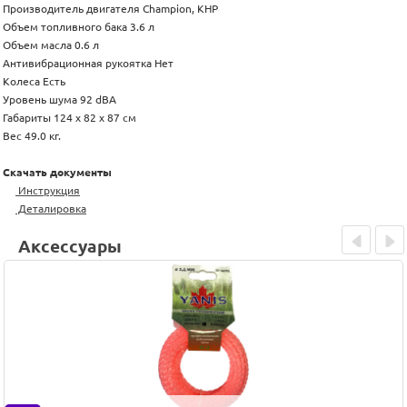
Производитель двигателя Champion, КНР
Объем топливного бака 3.6 л
Объем масла 0.6 л
Антивибрационная рукоятка Нет
Колеса Есть
Уровень шума 92 dBA
Габариты 124 х 82 х 87 см
Вес 49.0 кг.
Скачать документы
Инструкция
Деталировка
Аксессуары
Prev
Next