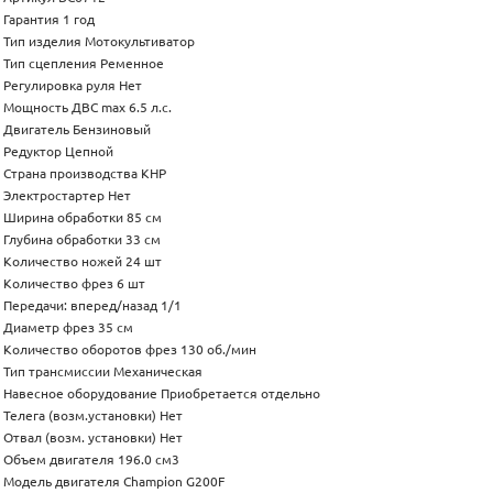
Гарантия 1 год
Тип изделия Мотокультиватор
Тип сцепления Ременное
Регулировка руля Нет
Мощность ДВС max 6.5 л.с.
Двигатель Бензиновый
Редуктор Цепной
Страна производства КНР
Электростартер Нет
Ширина обработки 85 см
Глубина обработки 33 см
Количество ножей 24 шт
Количество фрез 6 шт
Передачи: вперед/назад 1/1
Диаметр фрез 35 см
Количество оборотов фрез 130 об./мин
Тип трансмиссии Механическая
Навесное оборудование Приобретается отдельно
Телега (возм.установки) Нет
Отвал (возм. установки) Нет
Объем двигателя 196.0 см3
Модель двигателя Champion G200F