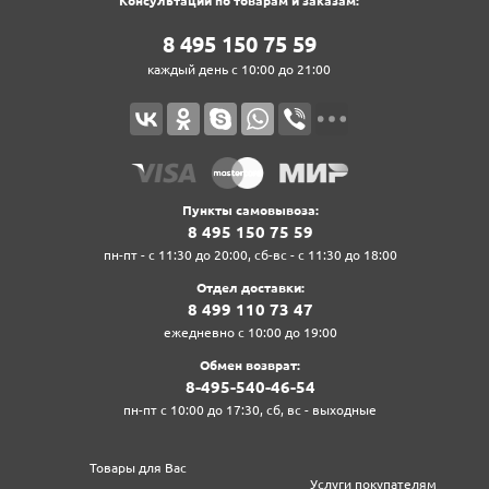
Консультации по товарам и заказам:
8‍ 4‍9‍5‍ 1‍5‍0‍ 7‍5‍ 5‍9‍
каждый день с 10:00 до 21:00
Пункты самовывоза:
8‍ 4‍9‍5‍ 1‍5‍0‍ 7‍5‍ 5‍9‍
пн-пт - с 11:30 до 20:00, сб-вс - с 11:30 до 18:00
Отдел доставки:
8‍ 4‍9‍9‍ 1‍1‍0‍ 7‍3‍ 4‍7‍
ежедневно с 10:00 до 19:00
Обмен возврат:
8‍-4‍9‍5‍-5‍4‍0‍-4‍6‍-5‍4‍
пн-пт с 10:00 до 17:30, сб, вс - выходные
Товары для Вас
Услуги покупателям