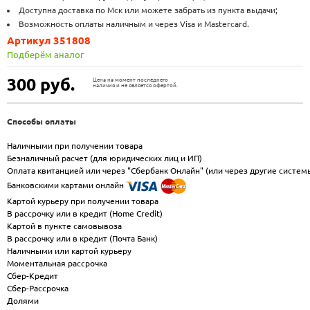
Доступна доставка по Мск или можете забрать из пункта выдачи;
Возможность оплаты наличным и через Visa и Mastercard.
Артикул 351808
Подберём аналог
300
руб.
Цена на момент последнего
наличия и не является офертой.
Способы оплаты
Наличными при получении товара
Безналичный расчет (для юридических лиц и ИП)
Оплата квитанцией или через "Сбербанк Онлайн" (или через другие систем
Банковскими картами онлайн
Картой курьеру при получении товара
В рассрочку или в кредит (Home Credit)
Картой в пункте самовывоза
В рассрочку или в кредит (Почта Банк)
Наличными или картой курьеру
Моментальная рассрочка
Сбер-Кредит
Сбер-Рассрочка
Долями