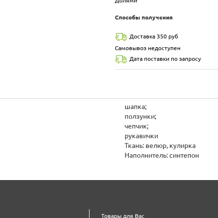
Долями
Способы получения
Доставка 350 руб
Самовывоз недоступен
Дата поставки по запросу
шапка;
ползунки;
чепчик;
рукавички
Ткань: велюр, кулирка
Наполнитель: синтепон
Товары для Вас