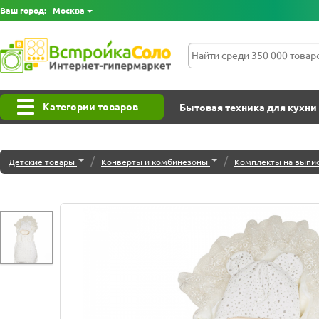
Ваш город:
Москва
Категории товаров
Бытовая техника для кухни
/
/
Детские товары
Конверты и комбинезоны
Комплекты на выпи