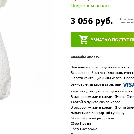
Подберём аналог
3 056
руб.
Цена на м
наличия и 
УЗНАТЬ О ПОСТУПЛ
Способы оплаты
Наличными при получении товара
Безналичный расчет (для юридическ
Оплата квитанцией или через "Сберб
Банковскими картами онлайн
Картой курьеру при получении това
В рассрочку или в кредит (Home Cred
Картой в пункте самовывоза
В рассрочку или в кредит (Почта Бан
Наличными или картой курьеру
Моментальная рассрочка
Сбер-Кредит
Сбер-Рассрочка