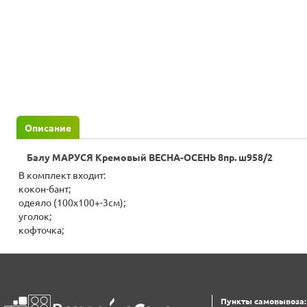
Описание
Балу МАРУСЯ Кремовый ВЕСНА-ОСЕНЬ 8пр. ш958/2
В комплект входит:
кокон-бант;
одеяло (100х100+-3см);
уголок;
кофточка;
Пункты самовывоза: