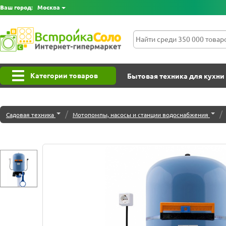
Ваш город:
Москва
Категории товаров
Бытовая техника для кухни
/
/
Садовая техника
Мотопомпы, насосы и станции водоснабжения