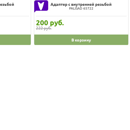
резьбой
Адаптер с внутренней резьбой
PALISAD 65722
200
руб.
222 руб.
В корзину