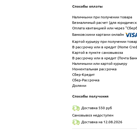
Способы оплаты
Наличными при получении товара
Безналичный расчет (для юридическ
Оплата квитанцией или через "Сберб
Банковскими картами онлайн
Картой курьеру при получении това
В рассрочку или в кредит (Home Cred
Картой в пункте самовывоза
В рассрочку или в кредит (Почта Бан
Наличными или картой курьеру
Моментальная рассрочка
Сбер-Кредит
Сбер-Рассрочка
Долями
Способы получения
Доставка 550 руб
Самовывоз недоступен
Доставка на 12.08.2026