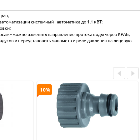
кран;
втоматизации системный - автоматика до 1,1 кВТ;
новки;
осам - можно изменить направление протока воды через КРАБ,
радусов и переустановить манометр и реле давления на лицевую
Prev
Next
-10%