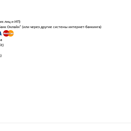
их лиц и ИП)
анк Онлайн" (или через другие системы интернет-банкинга)
ра
it)
к)