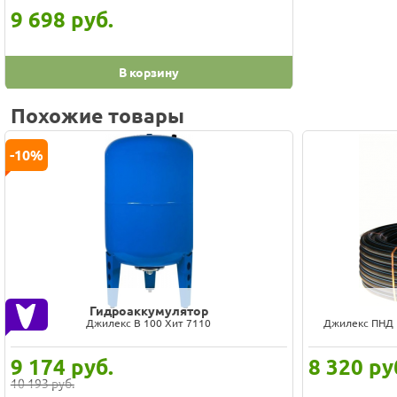
9 698
руб.
В корзину
Похожие товары
-10%
Гидроаккумулятор
Джилекс В 100 Хит 7110
Джилекс ПНД 
9 174
руб.
8 320
ру
10 193 руб.