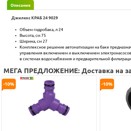
Описание
Джилекс КРАБ 24 9029
Объем гидробака, л 24
Высота, см 75
Ширина, см 27
Комплексное решение автоматизации на баке предназна
управления включением и выключением электронасосов
в системах водоснабжения и предварительной фильтрац
МЕГА ПРЕДЛОЖЕНИЕ: Доставка на за
-10%
-10%