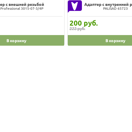
ер с внешней резьбой
Адаптер с внутренней 
 Professional 3015-07-3/4P
PALISAD 65723
200
руб.
222 руб.
В корзину
В корзину