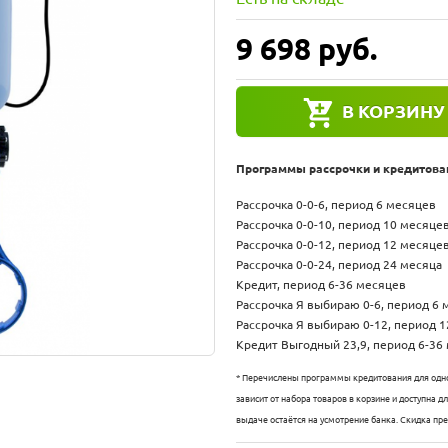
9 698
руб.
В КОРЗИНУ
Программы рассрочки и кредитова
Рассрочка 0-0-6, период 6 месяцев
Рассрочка 0-0-10, период 10 месяце
Рассрочка 0-0-12, период 12 месяце
Рассрочка 0-0-24, период 24 месяца
Кредит, период 6-36 месяцев
Рассрочка Я выбираю 0-6, период 6
Рассрочка Я выбираю 0-12, период 
Кредит Выгодный 23,9, период 6-36
* Перечислены программы кредитования для одно
зависит от набора товаров в корзине и доступна 
выдаче остаётся на усмотрение банка. Скидка пр