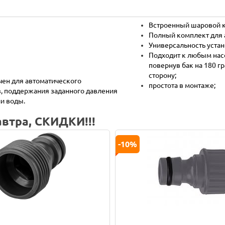
Встроенный шаровой 
Полный комплект для а
Универсальность уста
Подходит к любым нас
повернув бак на 180 г
сторону;
чен для автоматического
простота в монтаже;
, поддержания заданного давления
ии воды.
втра, СКИДКИ!!!
-10%