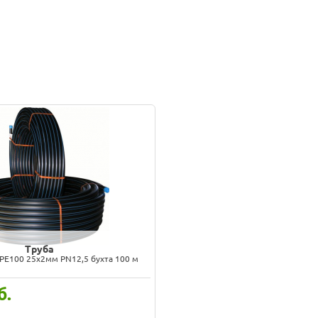
Труба
РЕ100 25х2мм PN12,5 бухта 100 м
б.