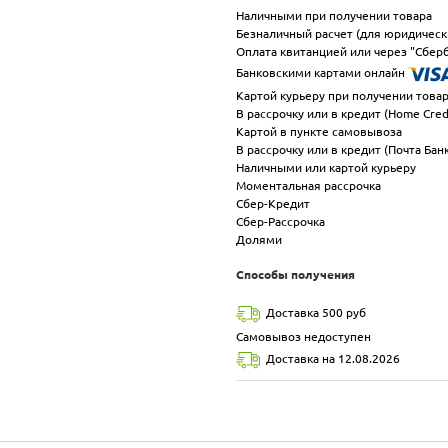
Наличными при получении товара
Безналичный расчет (для юридическ
Оплата квитанцией или через "Сберб
Банковскими картами онлайн
Картой курьеру при получении това
В рассрочку или в кредит (Home Cred
Картой в пункте самовывоза
В рассрочку или в кредит (Почта Бан
Наличными или картой курьеру
Моментальная рассрочка
Сбер-Кредит
Сбер-Рассрочка
Долями
Способы получения
Доставка 500 руб
Самовывоз недоступен
Доставка на 12.08.2026