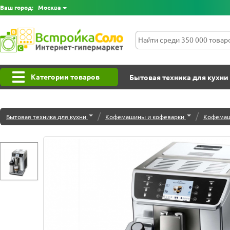
Ваш город:
Москва
Категории товаров
Бытовая техника для кухни
/
/
Бытовая техника для кухни
Кофемашины и кофеварки
Кофемаш