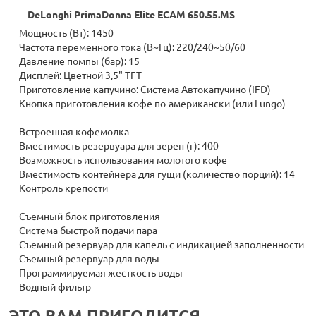
DeLonghi PrimaDonna Elite ECAM 650.55.MS
Мощность (Вт): 1450
Частота переменного тока (В~Гц): 220/240~50/60
Давление помпы (бар): 15
Дисплей: Цветной 3,5" TFT
Приготовление капучино: Система Автокапучино (IFD)
Кнопка приготовления кофе по-американски (или Lungo)
Встроенная кофемолка
Вместимость резервуара для зерен (г): 400
Возможность использования молотого кофе
Вместимость контейнера для гущи (количество порций): 14
Контроль крепости
Съемный блок приготовления
Система быстрой подачи пара
Съемный резервуар для капель с индикацией заполненности
Съемный резервуар для воды
Программируемая жесткость воды
Водный фильтр
ЭТО ВАМ ПРИГОДИТСЯ