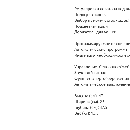
Регулировка дозатора под вы
Подогрев чашек
Выбор на количество чашек: 
Подсветка чашки
Держатель для чашки
Программируемое включен
Автоматические программы 
Индикация необходимости о
Управление: Сенсорное/Мо
Звуковой сигнал
Функция энергосбережени
Автоматическое выключени
Высота (см): 47
Ширина (см): 26
Глубина (см): 37,5
Вес (кг): 13.5