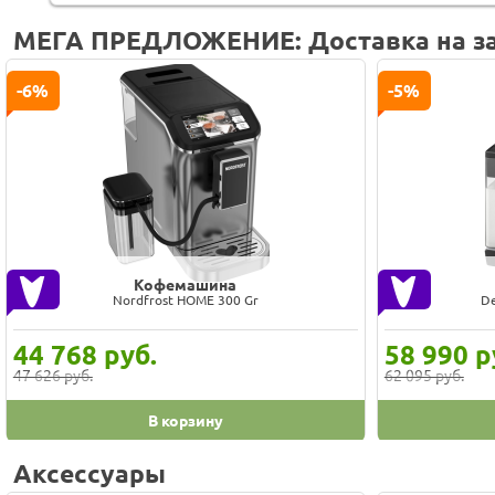
МЕГА ПРЕДЛОЖЕНИЕ: Доставка на за
-6%
-5%
Кофемашина
Nordfrost HOME 300 Gr
D
44 768
руб.
58 990
р
47 626 руб.
62 095 руб.
В корзину
Аксессуары