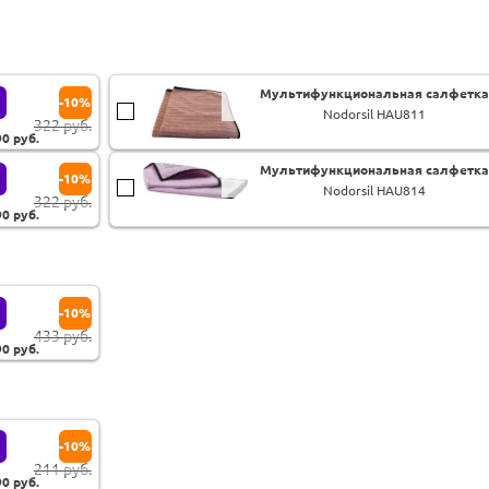
Мультифункциональная салфетка
-10%
Nodorsil HAU811
322 руб.
90
руб.
Мультифункциональная салфетка
-10%
Nodorsil HAU814
322 руб.
90
руб.
-10%
433 руб.
90
руб.
-10%
211 руб.
90
руб.