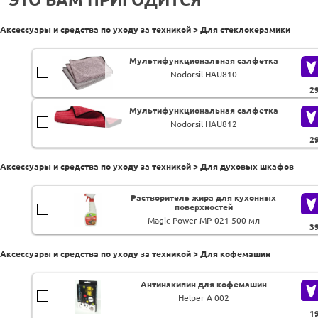
Аксессуары и средства по уходу за техникой > Для стеклокерамики
Мультифункциональная салфетка
Nodorsil HAU810
2
Мультифункциональная салфетка
Nodorsil HAU812
2
Аксессуары и средства по уходу за техникой > Для духовых шкафов
Растворитель жира для кухонных
поверхностей
Magic Power MP-021 500 мл
3
Аксессуары и средства по уходу за техникой > Для кофемашин
Антинакипин для кофемашин
Helper A 002
1