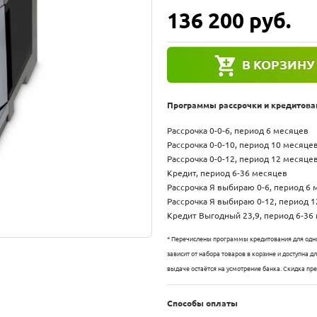
136 200
руб.
В КОРЗИНУ
Программы рассрочки и кредитова
Рассрочка 0-0-6, период 6 месяцев
Рассрочка 0-0-10, период 10 месяце
Рассрочка 0-0-12, период 12 месяце
Кредит, период 6-36 месяцев
Рассрочка Я выбираю 0-6, период 6
Рассрочка Я выбираю 0-12, период 
Кредит Выгодный 23,9, период 6-36
* Перечислены программы кредитования для одно
зависит от набора товаров в корзине и доступна 
выдаче остаётся на усмотрение банка. Скидка пр
Способы оплаты