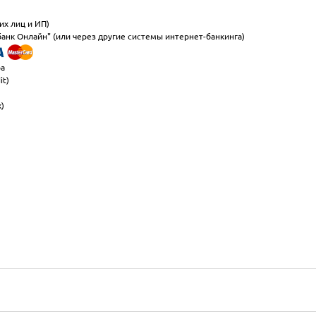
их лиц и ИП)
анк Онлайн" (или через другие системы интернет-банкинга)
ра
it)
к)