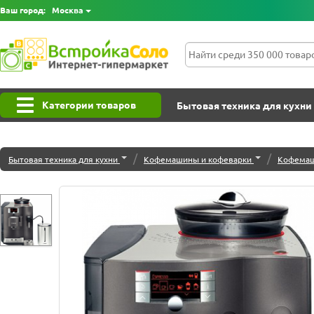
Ваш город:
Москва
Категории товаров
Бытовая техника для кухни
/
/
Бытовая техника для кухни
Кофемашины и кофеварки
Кофемаш