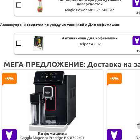
поверхностей
Magic Power MP-021 500 мл
3
Аксессуары и средства по уходу за техникой > Для кофемашин
Антинакипин для кофемашин
Helper A 002
1
МЕГА ПРЕДЛОЖЕНИЕ: Доставка на за
-5%
-5%
Кофемашина
Gaggia Magenta Prestige BK 8702/01
De