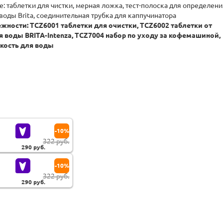
: таблетки для чистки, мерная ложка, тест-полоска для определен
воды Brita, соединительная трубка для каппучинатора
ности: TCZ6001 таблетки для очистки, TCZ6002 таблетки от
я воды BRITA-Intenza, TCZ7004 набор по уходу за кофемашиной,
кость для воды
-10%
322 руб.
290
руб.
-10%
322 руб.
290
руб.