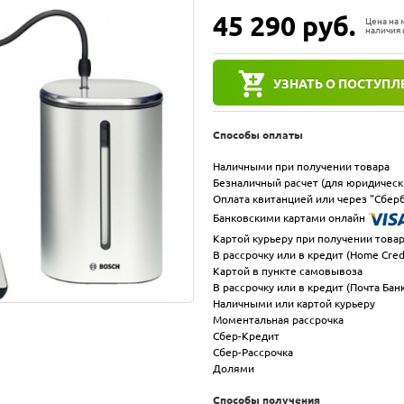
45 290
руб.
Цена на
наличия 
УЗНАТЬ О ПОСТУПЛ
Способы оплаты
Наличными при получении товара
Безналичный расчет (для юридическ
Оплата квитанцией или через "Сберб
Банковскими картами онлайн
Картой курьеру при получении това
В рассрочку или в кредит (Home Cred
Картой в пункте самовывоза
В рассрочку или в кредит (Почта Бан
Наличными или картой курьеру
Моментальная рассрочка
Сбер-Кредит
Сбер-Рассрочка
Долями
Способы получения