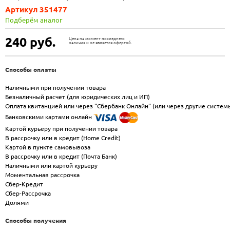
Артикул 351477
Подберём аналог
240
руб.
Цена на момент последнего
наличия и не является офертой.
Способы оплаты
Наличными при получении товара
Безналичный расчет (для юридических лиц и ИП)
Оплата квитанцией или через "Сбербанк Онлайн" (или через другие систем
Банковскими картами онлайн
Картой курьеру при получении товара
В рассрочку или в кредит (Home Credit)
Картой в пункте самовывоза
В рассрочку или в кредит (Почта Банк)
Наличными или картой курьеру
Моментальная рассрочка
Сбер-Кредит
Сбер-Рассрочка
Долями
Способы получения