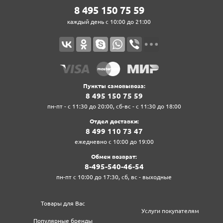
8‍ 4‍9‍5‍ 1‍5‍0‍ 7‍5‍ 5‍9‍
каждый день с 10:00 до 21:00
Пункты самовывоза:
8‍ 4‍9‍5‍ 1‍5‍0‍ 7‍5‍ 5‍9‍
пн-пт - с 11:30 до 20:00, сб-вс - с 11:30 до 18:00
Отдел доставки:
8‍ 4‍9‍9‍ 1‍1‍0‍ 7‍3‍ 4‍7‍
ежедневно с 10:00 до 19:00
Обмен возврат:
8‍-4‍9‍5‍-5‍4‍0‍-4‍6‍-5‍4‍
пн-пт с 10:00 до 17:30, сб, вс - выходные
Товары для Вас
Услуги покупателям
Популярные бренды