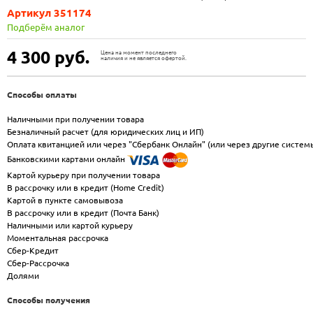
Артикул 351174
Подберём аналог
4 300
руб.
Цена на момент последнего
наличия и не является офертой.
Способы оплаты
Наличными при получении товара
Безналичный расчет (для юридических лиц и ИП)
Оплата квитанцией или через "Сбербанк Онлайн" (или через другие систем
Банковскими картами онлайн
Картой курьеру при получении товара
В рассрочку или в кредит (Home Credit)
Картой в пункте самовывоза
В рассрочку или в кредит (Почта Банк)
Наличными или картой курьеру
Моментальная рассрочка
Сбер-Кредит
Сбер-Рассрочка
Долями
Способы получения