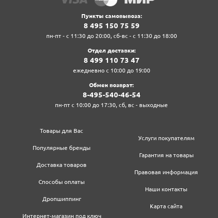
Пункты самовывоза:
8‍ 4‍9‍5‍ 1‍5‍0‍ 7‍5‍ 5‍9‍
пн-пт - с 11:30 до 20:00, сб-вс - с 11:30 до 18:00
Отдел доставки:
8‍ 4‍9‍9‍ 1‍1‍0‍ 7‍3‍ 4‍7‍
ежедневно с 10:00 до 19:00
Обмен возврат:
8‍-4‍9‍5‍-5‍4‍0‍-4‍6‍-5‍4‍
пн-пт с 10:00 до 17:30, сб, вс - выходные
Товары для Вас
Услуги покупателям
Популярные бренды
Гарантия на товары
Доставка товаров
Правовая информация
Способы оплаты
Наши контакты
Дропшиппинг
Карта сайта
Интернет-магазин под ключ