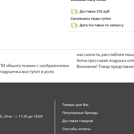
Доставка 350 руб
Самовывоз недоступен
Дата поставки по запросу
массажиста, расслабляя мыш
Антистрессовая подушка отли
СПИ обшита тканью с изображением
Внимание! Товар представле
подушечка выступит в роли
Товары для Вас
Популярные бренды
0, сб-вс - с 11:30 до 18:00
Доставка товаров
Способы оплаты