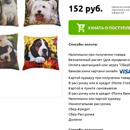
152
руб.
Цена на мом
наличия и не
офертой.
УЗНАТЬ О ПОСТУПЛ
Способы оплаты
Наличными при получении товара
Безналичный расчет (для юридическ
Оплата квитанцией или через "Сберб
Банковскими картами онлайн
Картой курьеру при получении това
В рассрочку или в кредит (Home Cred
Картой в пункте самовывоза
В рассрочку или в кредит (Почта Бан
Наличными или картой курьеру
Моментальная рассрочка
Сбер-Кредит
Сбер-Рассрочка
Долями
Способы получения