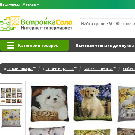
Ваш город:
Москва
Категории товаров
Бытовая техника для кухни
/
/
/
Детские товары
Детские игрушки
Мягкие игрушки
Собачк