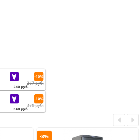
-10%
267 руб.
240
руб.
-10%
378 руб.
340
руб.
Prev
Next
-6%