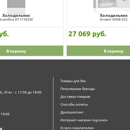
Холодильник
Холодильник
Scandilux R711Y02W
Атлант 4008-022
уб.
27 069
руб.
В корзину
В корзину
Товары для Вас
Популярные бренды
0, сб-вс - с 11:30 до 18:00
Доставка товаров
Способы оплаты
Дропшиппинг
 19:00
Интернет-магазин под ключ
Услуги покупателям
4‍