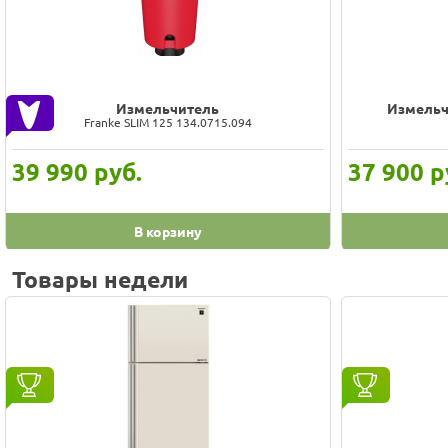
Измельчитель
Измельч
Franke SLIM 125 134.0715.094
39 990
руб.
37 900
р
В корзину
Товары недели