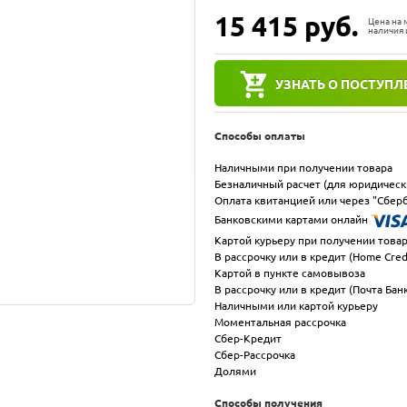
15 415
руб.
Цена на
наличия 
УЗНАТЬ О ПОСТУПЛ
Способы оплаты
Наличными при получении товара
Безналичный расчет (для юридическ
Оплата квитанцией или через "Сберб
Банковскими картами онлайн
Картой курьеру при получении това
В рассрочку или в кредит (Home Cred
Картой в пункте самовывоза
В рассрочку или в кредит (Почта Бан
Наличными или картой курьеру
Моментальная рассрочка
Сбер-Кредит
Сбер-Рассрочка
Долями
Способы получения