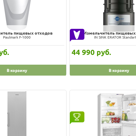
итель пищевых отходов
Измельчитель пищевых
Paulmark F-1000
IN SINK ERATOR Standar
уб.
44 990
руб.
В корзину
В корзину