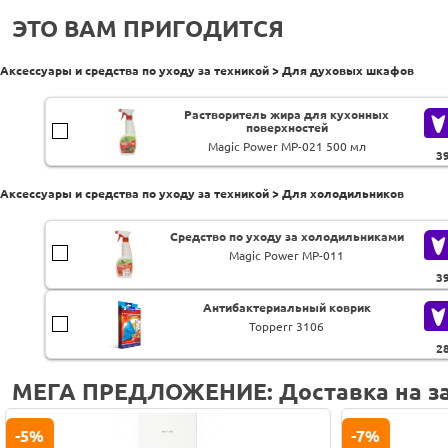
ЭТО ВАМ ПРИГОДИТСЯ
Аксессуары и средства по уходу за техникой > Для духовых шкафов
Растворитель жира для кухонных
поверхностей
Magic Power MP-021 500 мл
3
Аксессуары и средства по уходу за техникой > Для холодильников
Средство по уходу за холодильниками
Magic Power MP-011
3
Антибактериальный коврик
Topperr 3106
2
МЕГА ПРЕДЛОЖЕНИЕ: Доставка на за
-7%
-7%