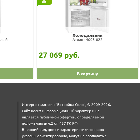
Холодильник
елый
Атлант 4008-022
27 069
руб.
В корзину
Интернет магазин "Встройка-Соло", © 2009-2026.
Сайт носит информационный характер и не
является публичной офертой, определяемой
положениями ч.2 ст. 437 ГК РФ.
Внешний вид, цвет и характеристики товаров
указаны ориентировочно, могут не совпадать с