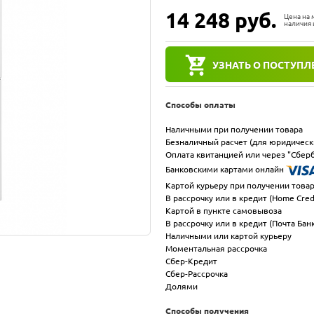
14 248
руб.
Цена на
наличия 
УЗНАТЬ О ПОСТУПЛ
Способы оплаты
Наличными при получении товара
Безналичный расчет (для юридическ
Оплата квитанцией или через "Сберб
Банковскими картами онлайн
Картой курьеру при получении това
В рассрочку или в кредит (Home Cred
Картой в пункте самовывоза
В рассрочку или в кредит (Почта Бан
Наличными или картой курьеру
Моментальная рассрочка
Сбер-Кредит
Сбер-Рассрочка
Долями
Способы получения