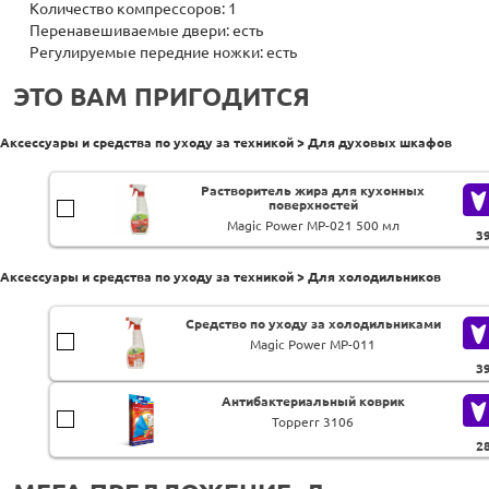
Количество компрессоров: 1
Перенавешиваемые двери: есть
Регулируемые передние ножки: есть
ЭТО ВАМ ПРИГОДИТСЯ
Аксессуары и средства по уходу за техникой > Для духовых шкафов
Растворитель жира для кухонных
поверхностей
Magic Power MP-021 500 мл
3
Аксессуары и средства по уходу за техникой > Для холодильников
Средство по уходу за холодильниками
Magic Power MP-011
3
Антибактериальный коврик
Topperr 3106
2