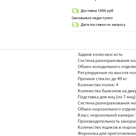
Доставка 1000 руб
Самовывоз недоступен
Дата поставки по запросу
Задние колесики: есть
Система размораживания хо
Объем холодильного отделен
Регулируемые по высоте пол
Прочное стекло: до 40 кг
Количество полок: 4
Количество балконов на двер
Подставка для яиц (по 7 яиц):
Система размораживания мо
Объем морозильного отделен
Класс морозильной камеры: 
Производительность заморажи
Количество ящиков в морози
Формочка для приготовления