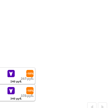
-10%
267 руб.
240
руб.
-10%
378 руб.
340
руб.