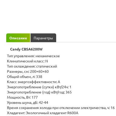
Описание
Параметры
Candy CBSA6200W
Тип управления: механическое
Климатический класс: N
Тип охлаждения: статический
Размеры, см: 200×60×60
Общий объем, л: 338
Класс энергоэффективности: A
Энергопотребление (сутки) кВт/24ч: 1
Энергопотребление (год) кВт/год: 365
Мощность, Вт: 177
Уровень шума, дБ: 42-44
Время сохранения холода при отключении электричества, ч: 16
Хладагент: Экологичный хладагент R600A