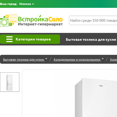
Ваш город:
Москва
Категории товаров
Бытовая техника для кухни
/
/
Бытовая техника для кухни
Холодильники и морозильники
Хол